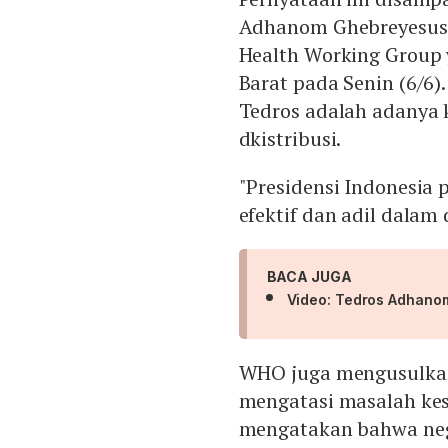
Adhanom Ghebreyesus 
Health Working Group 
Barat pada Senin (6/6)
Tedros adalah adanya 
dkistribusi.
"Presidensi Indonesi
efektif dan adil dalam 
BACA JUGA
Video: Tedros Adhanom
WHO juga mengusulkan
mengatasi masalah kese
mengatakan bahwa neg