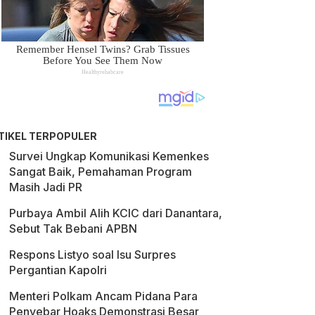
TIKEL TERPOPULER
Survei Ungkap Komunikasi Kemenkes
Sangat Baik, Pemahaman Program
Masih Jadi PR
Purbaya Ambil Alih KCIC dari Danantara,
Sebut Tak Bebani APBN
Respons Listyo soal Isu Surpres
Pergantian Kapolri
Menteri Polkam Ancam Pidana Para
Penyebar Hoaks Demonstrasi Besar