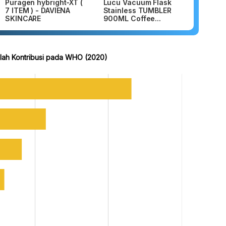
Puragen hybright-XT (
Lucu Vacuum Flask
7 ITEM ) - DAVIENA
Stainless TUMBLER
SKINCARE
900ML Coffee...