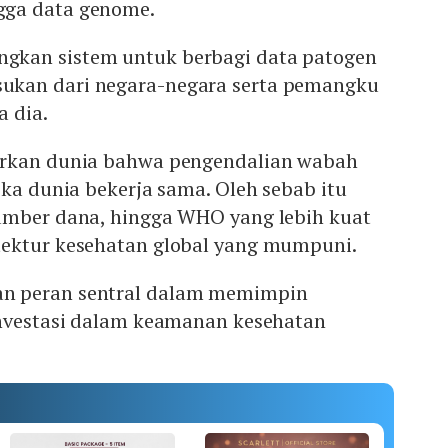
ga data genome.
kan sistem untuk berbagi data patogen
kan dari negara-negara serta pemangku
a dia.
arkan dunia bahwa pengendalian wabah
ika dunia bekerja sama. Oleh sebab itu
umber dana, hingga WHO yang lebih kuat
ektur kesehatan global yang mumpuni.
n peran sentral dalam memimpin
investasi dalam keamanan kesehatan