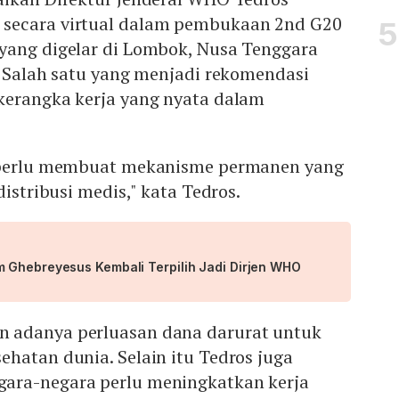
secara virtual dalam pembukaan 2nd G20
yang digelar di Lombok, Nusa Tenggara
. Salah satu yang menjadi rekomendasi
kerangka kerja yang nyata dalam
a perlu membuat mekanisme permanen yang
distribusi medis," kata Tedros.
 Ghebreyesus Kembali Terpilih Jadi Dirjen WHO
 adanya perluasan dana darurat untuk
hatan dunia. Selain itu Tedros juga
ara-negara perlu meningkatkan kerja