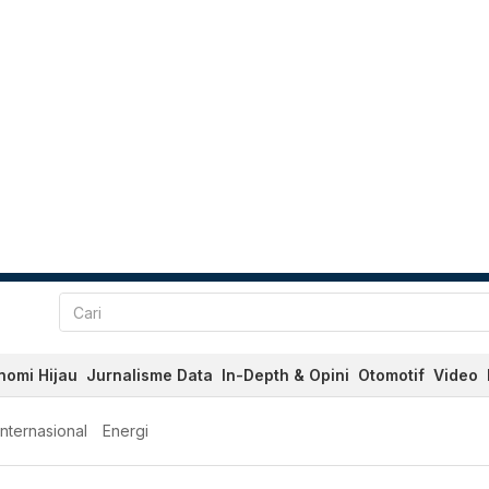
nomi Hijau
Jurnalisme Data
In-Depth & Opini
Otomotif
Video
Internasional
Energi