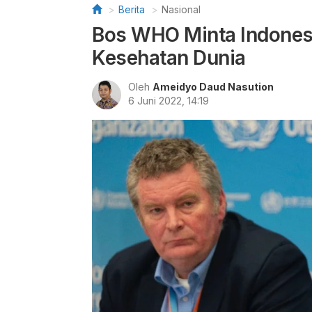
Berita
Nasional
Bos WHO Minta Indones
Kesehatan Dunia
Oleh
Ameidyo Daud Nasution
6 Juni 2022, 14:19