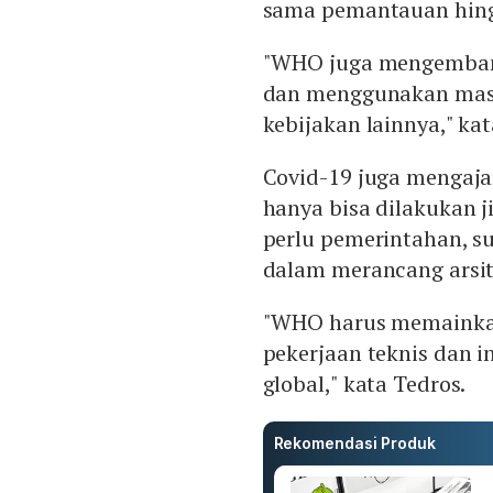
sama pemantauan hing
"WHO juga mengembang
dan menggunakan masu
kebijakan lainnya," kat
Covid-19 juga mengaj
hanya bisa dilakukan j
perlu pemerintahan, s
dalam merancang arsit
"WHO harus memainka
pekerjaan teknis dan 
global," kata Tedros.
Rekomendasi Produk