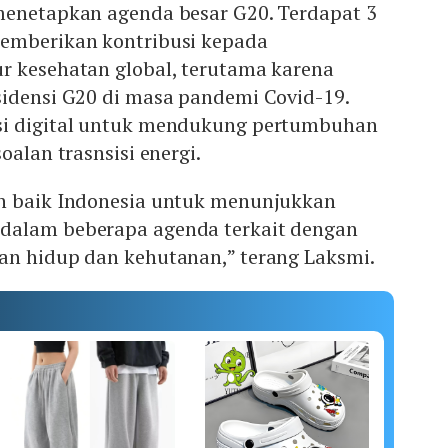
menetapkan agenda besar G20. Terdapat 3
emberikan kontribusi kepada
r kesehatan global, terutama karena
sidensi G20 di masa pandemi Covid-19.
si digital untuk mendukung pertumbuhan
oalan trasnsisi energi.
n baik Indonesia untuk menunjukkan
dalam beberapa agenda terkait dengan
an hidup dan kehutanan,” terang Laksmi.