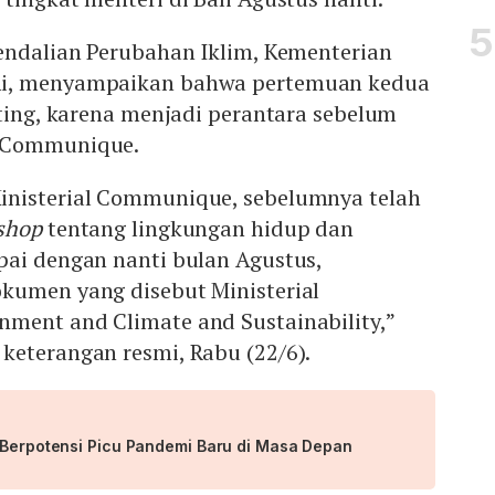
gendalian Perubahan Iklim, Kementerian
hi, menyampaikan bahwa pertemuan kedua
nting, karena menjadi perantara sebelum
l Communique.
inisterial Communique, sebelumnya telah
shop
tentang lingkungan hidup dan
pai dengan nanti bulan Agustus,
kumen yang disebut Ministerial
ment and Climate and Sustainability,”
keterangan resmi, Rabu (22/6).
m Berpotensi Picu Pandemi Baru di Masa Depan