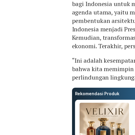
bagi Indonesia untuk 
agenda utama, yaitu m
pembentukan arsitektu
Indonesia menjadi Pre
Kemudian, transforma
ekonomi. Terakhir, pers
“Ini adalah kesempata
bahwa kita memimpin 
perlindungan lingkung
Rekomendasi Produk