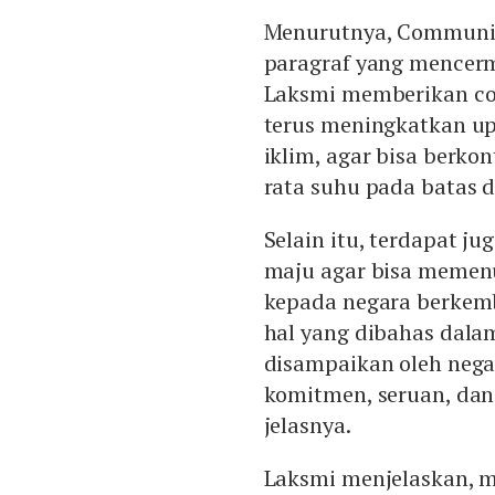
Menurutnya, Communi
paragraf yang mencer
Laksmi memberikan co
terus meningkatkan u
iklim, agar bisa berko
rata suhu pada batas da
Selain itu, terdapat 
maju agar bisa memen
kepada negara berkemb
hal yang dibahas dala
disampaikan oleh nega
komitmen, seruan, dan
jelasnya.
Laksmi menjelaskan, 