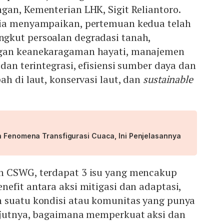
an, Kementerian LHK, Sigit Reliantoro.
dia menyampaikan, pertemuan kedua telah
gkut persoalan degradasi tanah,
gan keanekaragaman hayati, manajemen
 dan terintegrasi, efisiensi sumber daya dan
ah di laut, konservasi laut, dan
sustainable
h Fenomena Transfigurasi Cuaca, Ini Penjelasannya
n CSWG, terdapat 3 isu yang mencakup
efit antara aksi mitigasi dan adaptasi,
 suatu kondisi atau komunitas yang punya
njutnya, bagaimana memperkuat aksi dan