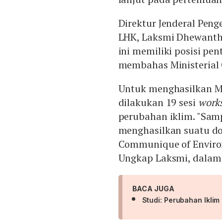
Direktur Jenderal Pen
LHK, Laksmi Dhewant
ini memiliki posisi pe
membahas Ministeria
Untuk menghasilkan M
dilakukan 19 sesi
work
perubahan iklim. "Sam
menghasilkan suatu do
Communique of Environ
Ungkap Laksmi, dalam 
BACA JUGA
Studi: Perubahan Ikli