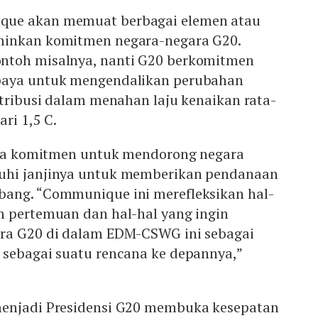
que akan memuat berbagai elemen atau
minkan komitmen negara-negara G20.
ntoh misalnya, nanti G20 berkomitmen
paya untuk mengendalikan perubahan
ntribusi dalam menahan laju kenaikan rata-
ri 1,5 C.
juga komitmen untuk mendorong negara
uhi janjinya untuk memberikan pendanaan
ang. “Communique ini merefleksikan hal-
m pertemuan dan hal-hal yang ingin
ra G20 di dalam EDM-CSWG ini sebagai
 sebagai suatu rencana ke depannya,”
menjadi Presidensi G20 membuka kesepatan