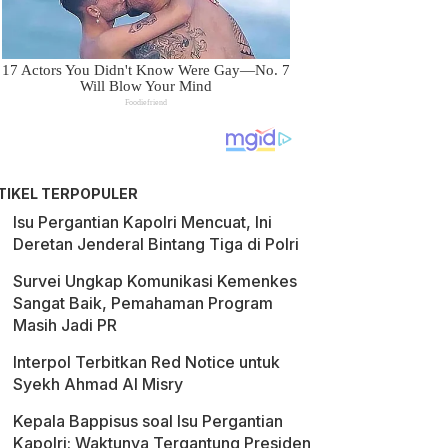
TIKEL TERPOPULER
Isu Pergantian Kapolri Mencuat, Ini
Deretan Jenderal Bintang Tiga di Polri
Survei Ungkap Komunikasi Kemenkes
Sangat Baik, Pemahaman Program
Masih Jadi PR
Interpol Terbitkan Red Notice untuk
Syekh Ahmad Al Misry
Kepala Bappisus soal Isu Pergantian
Kapolri: Waktunya Tergantung Presiden