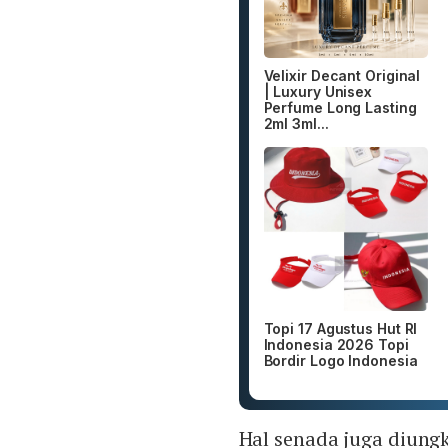
Velixir Decant Original
| Luxury Unisex
Perfume Long Lasting
2ml 3ml...
Topi 17 Agustus Hut RI
Indonesia 2026 Topi
Bordir Logo Indonesia
Hal senada juga diung