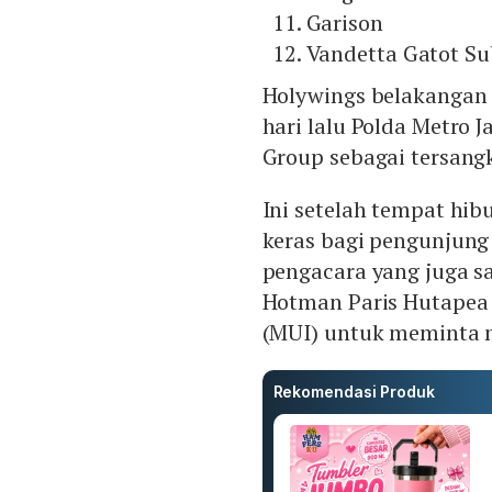
Garison
Vandetta Gatot Su
Holywings belakangan 
hari lalu Polda Metro
Group sebagai tersang
Ini setelah tempat hi
keras bagi pengunjung
pengacara yang juga s
Hotman Paris Hutapea
(MUI) untuk meminta 
Rekomendasi Produk