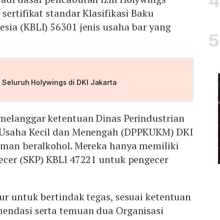
sertifikat standar Klasifikasi Baku
sia (KBLI) 56301 jenis usaha bar yang
 Seluruh Holywings di DKI Jakarta
melanggar ketentuan Dinas Perindustrian
 Usaha Kecil dan Menengah (DPPKUKM) DKI
uman beralkohol. Mereka hanya memiliki
ecer (SKP) KBLI 47221 untuk pengecer
r untuk bertindak tegas, sesuai ketentuan
endasi serta temuan dua Organisasi