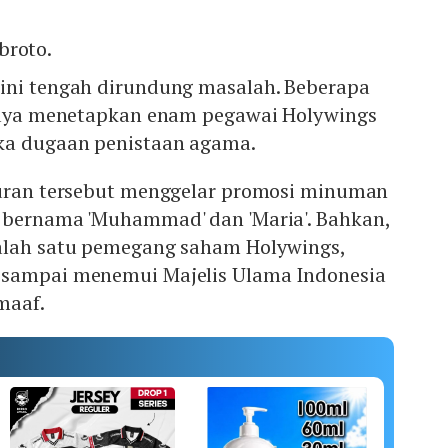
broto.
ini tengah dirundung masalah. Beberapa
 Jaya menetapkan enam pegawai Holywings
ka dugaan penistaan agama.
buran tersebut menggelar promosi minuman
 bernama 'Muhammad' dan 'Maria'. Bahkan,
alah satu pemegang saham Holywings,
 sampai menemui Majelis Ulama Indonesia
maaf.