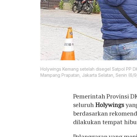
Holywings Kemang setelah disegel Satpol PP D
Mampang Prapatan, Jakarta Selatan, Senin (6/9/
Pemerintah Provinsi DK
seluruh
Holywings
yang
berdasarkan rekomend
dilakukan tempat hibu
Pelanggaran yang menj