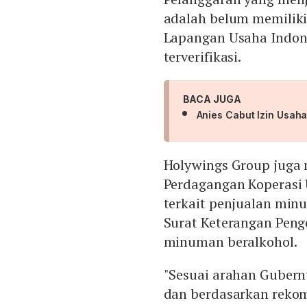
adalah belum memiliki 
Lapangan Usaha Indone
terverifikasi.
BACA JUGA
Anies Cabut Izin Usaha
Holywings Group juga 
Perdagangan Koperasi
terkait penjualan min
Surat Keterangan Peng
minuman beralkohol.
"Sesuai arahan Gubernu
dan berdasarkan rekom