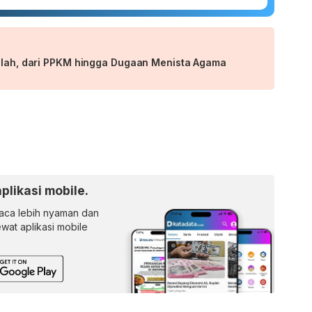
salah, dari PPKM hingga Dugaan Menista Agama
aplikasi mobile.
ca lebih nyaman dan
lewat aplikasi mobile