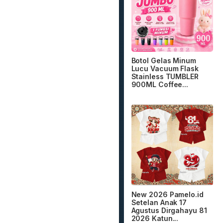
Botol Gelas Minum
Lucu Vacuum Flask
Stainless TUMBLER
900ML Coffee...
New 2026 Pamelo.id
Setelan Anak 17
Agustus Dirgahayu 81
2026 Katun...