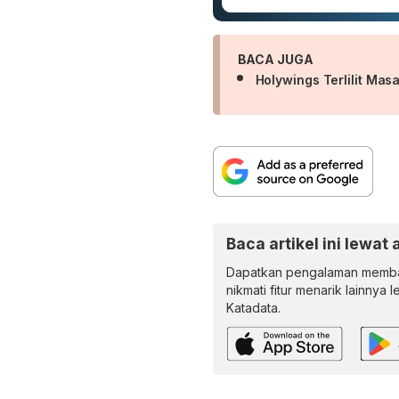
BACA JUGA
Holywings Terlilit Ma
Baca artikel ini lewat 
Dapatkan pengalaman memba
nikmati fitur menarik lainnya 
Katadata.