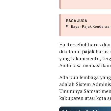
BACA JUGA
Bayar Pajak Kendaraan
Hal tersebut harus dip
diketahui
pajak
harus 
yang tak menentu, ter
Anda bisa memastikan
Ada pun lembaga yang
adalah Sistem Adminis
Umumnya Samsat memil
kabupaten atau kota se