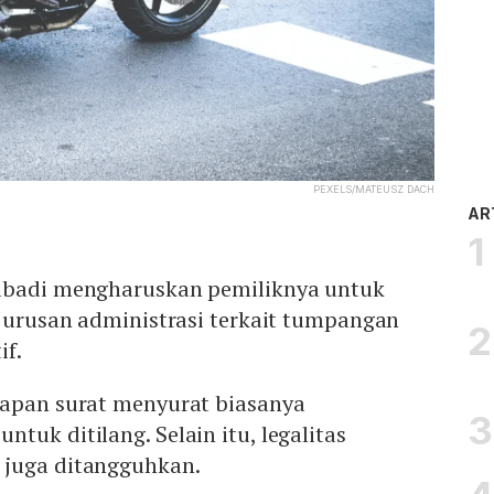
PEXELS/MATEUSZ DACH
AR
ibadi mengharuskan pemiliknya untuk
n urusan administrasi terkait tumpangan
if.
kapan surat menyurat biasanya
tuk ditilang. Selain itu, legalitas
 juga ditangguhkan.