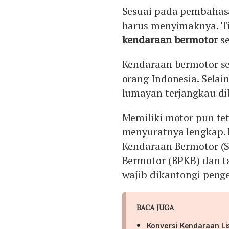
Sesuai pada pembahasa
harus menyimaknya. Ti
kendaraan bermotor
s
Kendaraan bermotor se
orang Indonesia. Selai
lumayan terjangkau d
Memiliki motor pun te
menyuratnya lengkap. 
Kendaraan Bermotor (
Bermotor (BPKB) dan t
wajib dikantongi peng
BACA JUGA
Konversi Kendaraan Lis