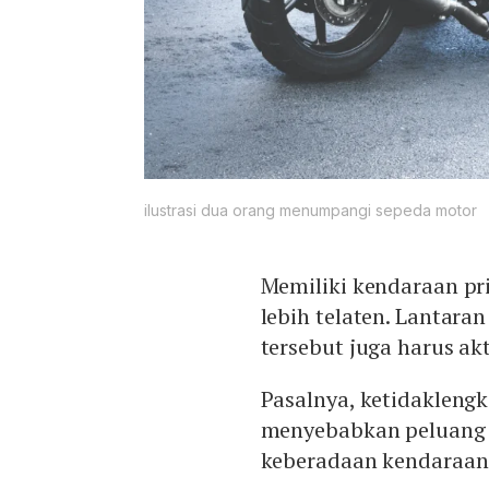
ilustrasi dua orang menumpangi sepeda motor
Memiliki kendaraan pr
lebih telaten. Lantara
tersebut juga harus akt
Pasalnya, ketidakleng
menyebabkan peluang un
keberadaan kendaraan