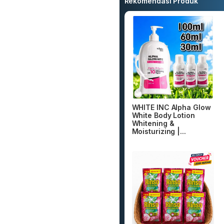
Rekomendasi Produk
WHITE INC Alpha Glow
White Body Lotion
Whitening &
Moisturizing |...