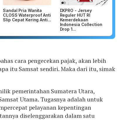
Sandal Pria Wanita
DXPRO - Jersey
CLOSS Waterproof Anti
Reguler HUT RI
Slip Cepat Kering Anti...
Kemerdekaan
Indonesia Collection
Drop 1...
has cara pengecekan pajak, akan lebih
apa itu Samsat sendiri. Maka dari itu, simak
ilik pemerintahan Sumatera Utara,
 Samsat Utama. Tugasnya adalah untuk
percepat pelayanan kepentingan
tannya diselenggarakan dalam satu