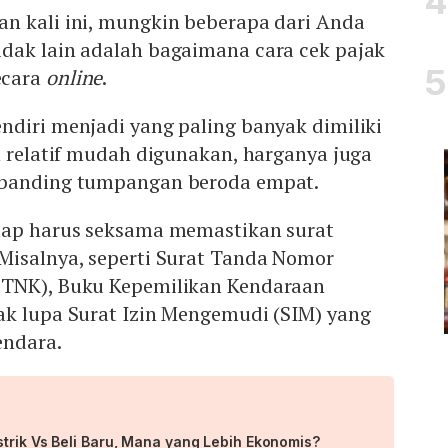
n kali ini, mungkin beberapa dari Anda
dak lain adalah bagaimana cara cek pajak
ecara
online
.
ndiri menjadi yang paling banyak dimiliki
n relatif mudah digunakan, harganya juga
ibanding tumpangan beroda empat.
tap harus seksama memastikan surat
Misalnya, seperti Surat Tanda Nomor
STNK), Buku Kepemilikan Kendaraan
ak lupa Surat Izin Mengemudi (SIM) yang
endara.
trik Vs Beli Baru, Mana yang Lebih Ekonomis?