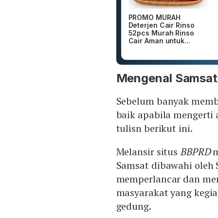
PROMO MURAH
Deterjen Cair Rinso
52pcs Murah Rinso
Cair Aman untuk...
Mengenal Samsat
Sebelum banyak memba
baik apabila mengerti 
tulisn berikut ini.
Melansir situs
BBPRD
m
Samsat dibawahi oleh
memperlancar dan mem
masyarakat yang kegia
gedung.