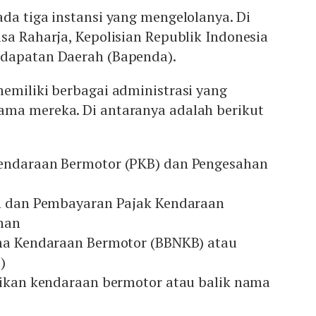
da tiga instansi yang mengelolanya. Di
sa Raharja, Kepolisian Republik Indonesia
ndapatan Daerah (Bapenda).
emiliki berbagai administrasi yang
ma mereka. Di antaranya adalah berikut
Kendaraan Bermotor (PKB) dan Pengesahan
an dan Pembayaran Pajak Kendaraan
nan
ama Kendaraan Bermotor (BBNKB) atau
)
ilikan kendaraan bermotor atau balik nama