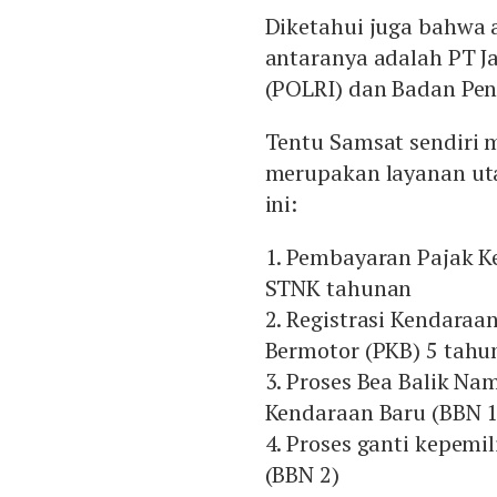
Diketahui juga bahwa a
antaranya adalah PT Ja
(POLRI) dan Badan Pe
Tentu Samsat sendiri m
merupakan layanan uta
ini:
1. Pembayaran Pajak 
STNK tahunan
2. Registrasi Kendara
Bermotor (PKB) 5 tahu
3. Proses Bea Balik N
Kendaraan Baru (BBN 1
4. Proses ganti kepem
(BBN 2)