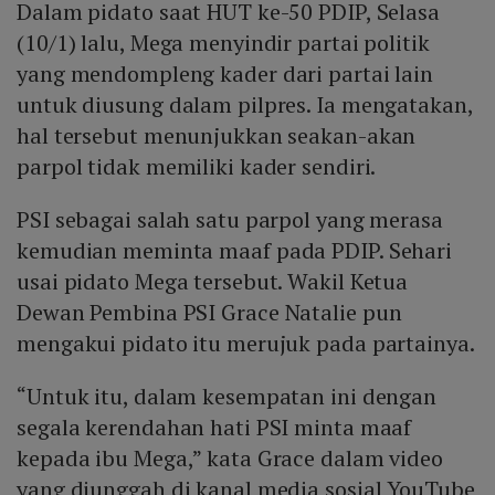
Dalam pidato saat HUT ke-50 PDIP, Selasa
(10/1) lalu, Mega menyindir partai politik
yang mendompleng kader dari partai lain
untuk diusung dalam pilpres. Ia mengatakan,
hal tersebut menunjukkan seakan-akan
parpol tidak memiliki kader sendiri.
PSI sebagai salah satu parpol yang merasa
kemudian meminta maaf pada PDIP. Sehari
usai pidato Mega tersebut. Wakil Ketua
Dewan Pembina PSI Grace Natalie pun
mengakui pidato itu merujuk pada partainya.
“Untuk itu, dalam kesempatan ini dengan
segala kerendahan hati PSI minta maaf
kepada ibu Mega,” kata Grace dalam video
yang diunggah di kanal media sosial YouTube