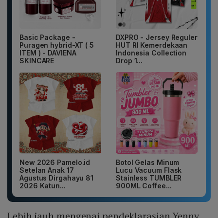
Basic Package -
DXPRO - Jersey Reguler
Puragen hybrid-XT ( 5
HUT RI Kemerdekaan
ITEM ) - DAVIENA
Indonesia Collection
SKINCARE
Drop 1...
New 2026 Pamelo.id
Botol Gelas Minum
Setelan Anak 17
Lucu Vacuum Flask
Agustus Dirgahayu 81
Stainless TUMBLER
2026 Katun...
900ML Coffee...
Lebih jauh mengenai pendeklarasian Yenny