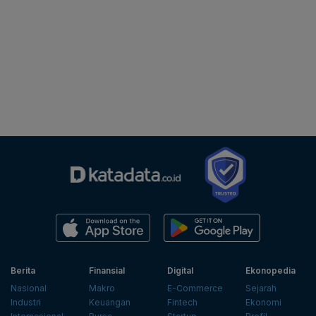
Berita
Finansial
Digital
Ekonopedia
Nasional
Makro
E-Commerce
Sejarah
Industri
Keuangan
Fintech
Ekonomi