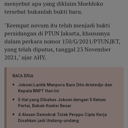
menyebut apa yang diklaim Moeldoko
tersebut bukanlah bukti baru.
"Keempat novum itu telah menjadi bukti
persidangan di PTUN Jakarta, khususnya
dalam perkara nomor 150/G/2021/PTUN.JKT,
yang telah diputus, tanggal 23 November
2021," ujar AHY.
BACA JUGA
Jokowi Lantik Menpora Baru Dito Ariotedjo dan
Kepala BNPT Hari Ini
5 Hal yang Dibahas Jokowi dengan 5 Ketum
Partai, Babak Koalisi Besar
4 Alasan Demokrat Tolak Perppu Cipta Kerja
Disahkan jadi Undang-undang