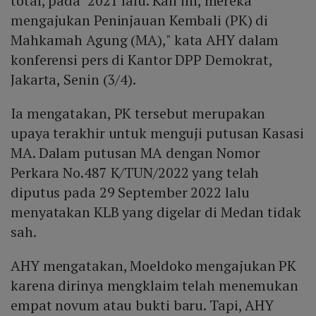
total, pada 2021 lalu. Kali ini, mereka
mengajukan Peninjauan Kembali (PK) di
Mahkamah Agung (MA)," kata AHY dalam
konferensi pers di Kantor DPP Demokrat,
Jakarta, Senin (3/4).
Ia mengatakan, PK tersebut merupakan
upaya terakhir untuk menguji putusan Kasasi
MA. Dalam putusan MA dengan Nomor
Perkara No.487 K/TUN/2022 yang telah
diputus pada 29 September 2022 lalu
menyatakan KLB yang digelar di Medan tidak
sah.
AHY mengatakan, Moeldoko mengajukan PK
karena dirinya mengklaim telah menemukan
empat novum atau bukti baru. Tapi, AHY