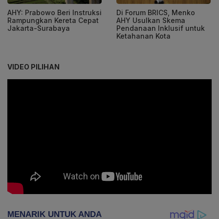
AHY: Prabowo Beri Instruksi
Di Forum BRICS, Menko
Rampungkan Kereta Cepat
AHY Usulkan Skema
Jakarta-Surabaya
Pendanaan Inklusif untuk
Ketahanan Kota
VIDEO PILIHAN