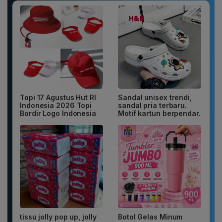
Topi 17 Agustus Hut RI
Sandal unisex trendi,
Indonesia 2026 Topi
sandal pria terbaru.
Bordir Logo Indonesia
Motif kartun berpendar.
tissu jolly pop up, jolly
Botol Gelas Minum