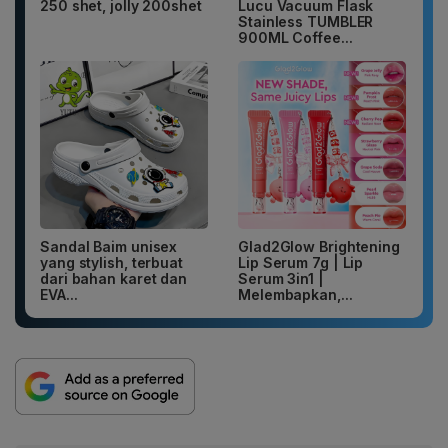
250 shet, jolly 200shet
Lucu Vacuum Flask
Stainless TUMBLER
900ML Coffee...
Sandal Baim unisex
Glad2Glow Brightening
yang stylish, terbuat
Lip Serum 7g | Lip
dari bahan karet dan
Serum 3in1 |
EVA...
Melembapkan,...