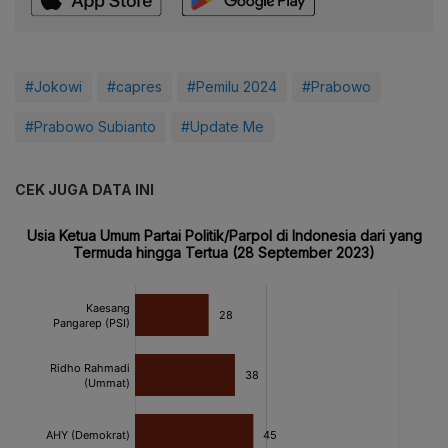
#Jokowi
#capres
#Pemilu 2024
#Prabowo
#Prabowo Subianto
#Update Me
CEK JUGA DATA INI