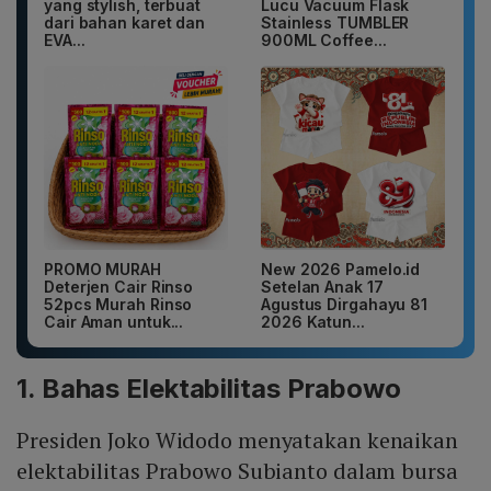
yang stylish, terbuat
Lucu Vacuum Flask
dari bahan karet dan
Stainless TUMBLER
EVA...
900ML Coffee...
PROMO MURAH
New 2026 Pamelo.id
Deterjen Cair Rinso
Setelan Anak 17
52pcs Murah Rinso
Agustus Dirgahayu 81
Cair Aman untuk...
2026 Katun...
1. Bahas Elektabilitas Prabowo
Presiden Joko Widodo menyatakan kenaikan
elektabilitas Prabowo Subianto dalam bursa