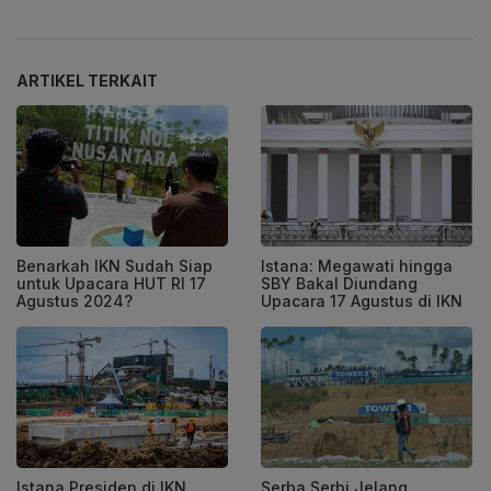
ARTIKEL TERKAIT
Benarkah IKN Sudah Siap
Istana: Megawati hingga
untuk Upacara HUT RI 17
SBY Bakal Diundang
Agustus 2024?
Upacara 17 Agustus di IKN
Istana Presiden di IKN
Serba Serbi Jelang