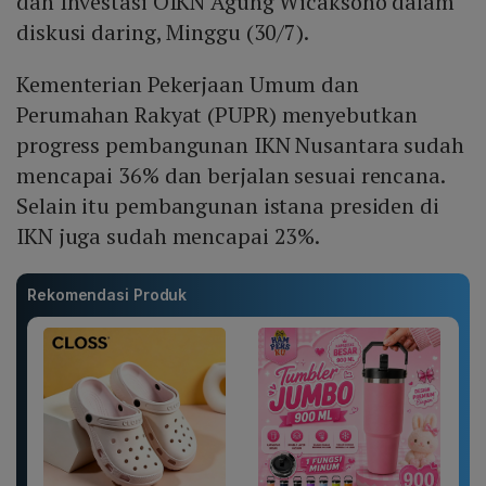
dan Investasi OIKN Agung Wicaksono dalam
diskusi daring, Minggu (30/7).
Kementerian Pekerjaan Umum dan
Perumahan Rakyat (PUPR) menyebutkan
progress pembangunan IKN Nusantara sudah
mencapai 36% dan berjalan sesuai rencana.
Selain itu pembangunan istana presiden di
IKN juga sudah mencapai 23%.
Rekomendasi Produk