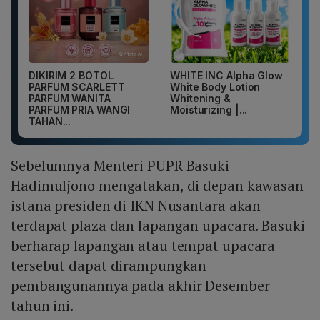
DIKIRIM 2 BOTOL
WHITE INC Alpha Glow
PARFUM SCARLETT
White Body Lotion
PARFUM WANITA
Whitening &
PARFUM PRIA WANGI
Moisturizing |...
TAHAN...
Sebelumnya Menteri PUPR Basuki
Hadimuljono mengatakan, di depan kawasan
istana presiden di IKN Nusantara akan
terdapat plaza dan lapangan upacara. Basuki
berharap lapangan atau tempat upacara
tersebut dapat dirampungkan
pembangunannya pada akhir Desember
tahun ini.