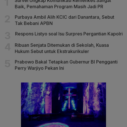
Survei Ungkap Komunikasi Kemenkes Sangat
Baik, Pemahaman Program Masih Jadi PR
Purbaya Ambil Alih KCIC dari Danantara, Sebut
Tak Bebani APBN
Respons Listyo soal Isu Surpres Pergantian Kapolri
Ribuan Senjata Ditemukan di Sekolah, Kuasa
Hukum Sebut untuk Ekstrakurikuler
Prabowo Bakal Tetapkan Gubernur BI Pengganti
Perry Warjiyo Pekan Ini