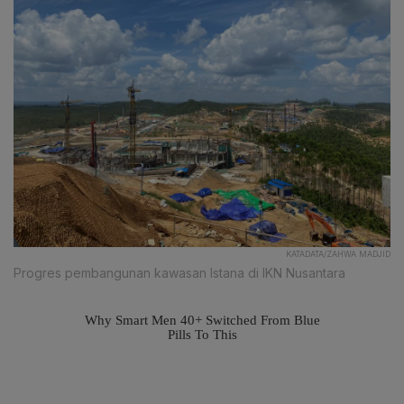
KATADATA/ZAHWA MADJID
Progres pembangunan kawasan Istana di IKN Nusantara