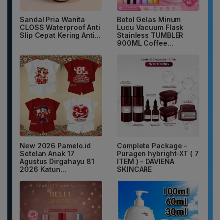
Sandal Pria Wanita
Botol Gelas Minum
CLOSS Waterproof Anti
Lucu Vacuum Flask
Slip Cepat Kering Anti...
Stainless TUMBLER
900ML Coffee...
New 2026 Pamelo.id
Complete Package -
Setelan Anak 17
Puragen hybright-XT ( 7
Agustus Dirgahayu 81
ITEM ) - DAVIENA
2026 Katun...
SKINCARE