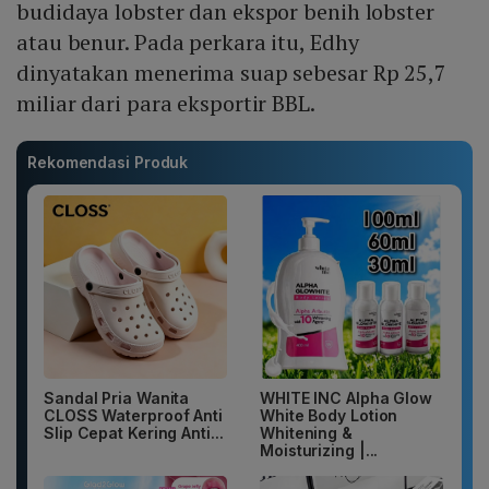
budidaya lobster dan ekspor benih lobster
atau benur. Pada perkara itu, Edhy
dinyatakan menerima suap sebesar Rp 25,7
miliar dari para eksportir BBL.
Rekomendasi Produk
Sandal Pria Wanita
WHITE INC Alpha Glow
CLOSS Waterproof Anti
White Body Lotion
Slip Cepat Kering Anti...
Whitening &
Moisturizing |...