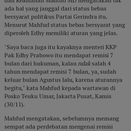
dan Keamanan Mahfud MD mengatakan tak
ada hal yang janggal dari status bebas
bersyarat politikus Partai Gerindra itu.
Menurut Mahfud status bebas bersyarat yang
diperoleh Edhy memiliki aturan yang jelas.
"Saya baca juga itu kayaknya menteri KKP
Pak Edhy Prabowo itu mendapat remisi 7
bulan dari hukuman, kalau
ndak
salah 4
tahun mendapat remisi 7 bulan, ya, sudah
keluar bulan Agustus lalu, karena aturannya
begitu," kata Mahfud kepada wartawan di
Posko Teuku Umar, Jakarta Pusat, Kamis
(30/11).
Mahfud mengatakan, sebelumnya memang
sempat ada perdebatan mengenai remisi