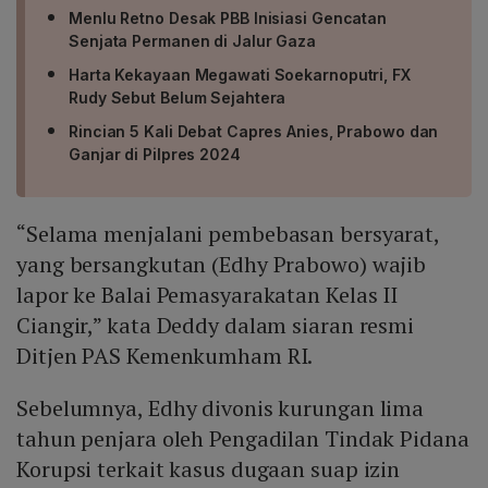
Menlu Retno Desak PBB Inisiasi Gencatan
Senjata Permanen di Jalur Gaza
Harta Kekayaan Megawati Soekarnoputri, FX
Rudy Sebut Belum Sejahtera
Rincian 5 Kali Debat Capres Anies, Prabowo dan
Ganjar di Pilpres 2024
“Selama menjalani pembebasan bersyarat,
yang bersangkutan (Edhy Prabowo) wajib
lapor ke Balai Pemasyarakatan Kelas II
Ciangir,” kata Deddy dalam siaran resmi
Ditjen PAS Kemenkumham RI.
Sebelumnya, Edhy divonis kurungan lima
tahun penjara oleh Pengadilan Tindak Pidana
Korupsi terkait kasus dugaan suap izin