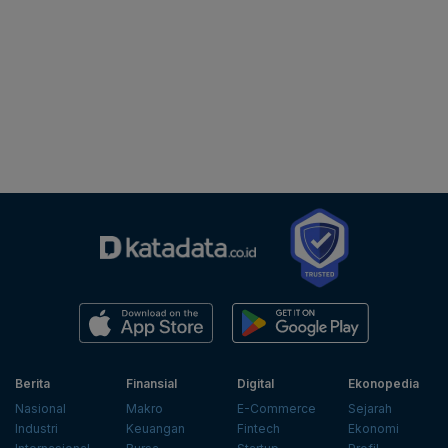
Berita
Finansial
Digital
Ekonopedia
Nasional
Makro
E-Commerce
Sejarah
Industri
Keuangan
Fintech
Ekonomi