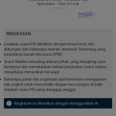
RINGKASAN
Lonjakan suara PSI dikaitkan dengan kerja keras dan
dukungan dari beberapa daerah, termasuk Semarang yang
berpotensi meraih lima kursi DPRD.
Grace Natalie menuding adanya pihak yang mengiring opini
tendesius dan menekankan bahwa perubahan suara selama
rekapitulasi merupakan hal wajar.
Beberapa partai dan organisasi sipil berencana mengajukan
hak angket untuk menyelidiki dugaan kecurangan di balik
lonjakan suara PSI yang dianggap janggal.
!
Ringkasan ini dihasilkan dengan menggunakan AI