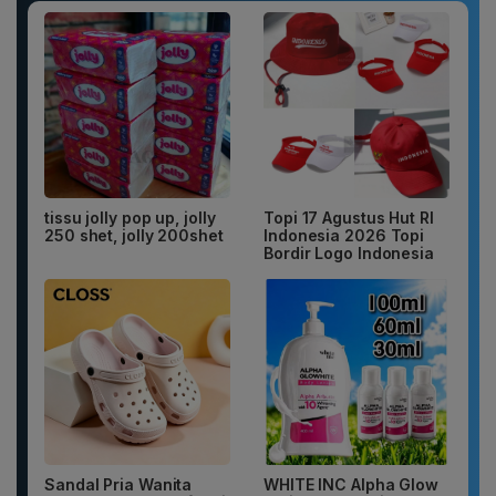
tissu jolly pop up, jolly
Topi 17 Agustus Hut RI
250 shet, jolly 200shet
Indonesia 2026 Topi
Bordir Logo Indonesia
Sandal Pria Wanita
WHITE INC Alpha Glow