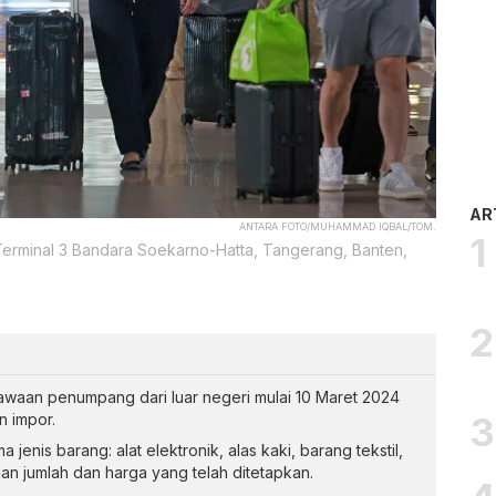
AR
ANTARA FOTO/MUHAMMAD IQBAL/TOM.
Terminal 3 Bandara Soekarno-Hatta, Tangerang, Banten,
waan penumpang dari luar negeri mulai 10 Maret 2024
 impor.
 jenis barang: alat elektronik, alas kaki, barang tekstil,
an jumlah dan harga yang telah ditetapkan.