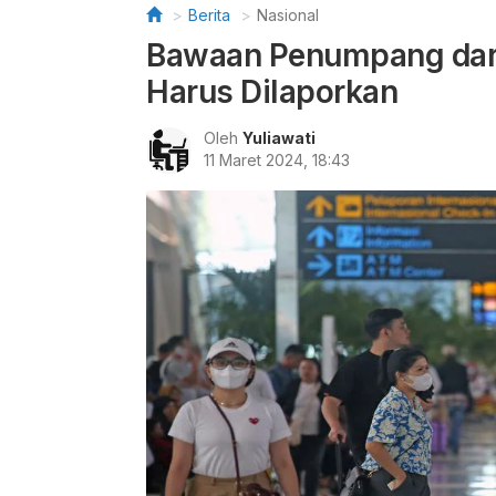
Berita
Nasional
Bawaan Penumpang dari 
Harus Dilaporkan
Oleh
Yuliawati
11 Maret 2024, 18:43