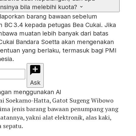
sinya bila melebihi kuota?
aporkan barang bawaan sebelum
m BC 3.4 kepada petugas Bea Cukai. Jika
bawa muatan lebih banyak dari batas
 Cukai Bandara Soetta akan mengenakan
tentuan yang berlaku, termasuk bagi PMI
esia.
Ask
engan menggunakan AI
ai Soekarno-Hatta, Gatot Sugeng Wibowo
lima jenis barang bawaan penumpang yang
tannya, yakni alat elektronik, alas kaki,
a sepatu.