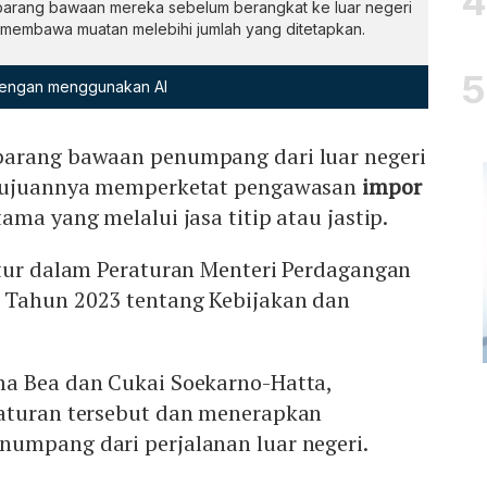
arang bawaan mereka sebelum berangkat ke luar negeri
 membawa muatan melebihi jumlah yang ditetapkan.
 dengan menggunakan AI
barang bawaan penumpang dari luar negeri
 Tujuannya memperketat pengawasan
impor
ama yang melalui jasa titip atau jastip.
atur dalam Peraturan Menteri Perdagangan
 Tahun 2023 tentang Kebijakan dan
a Bea dan Cukai Soekarno-Hatta,
aturan tersebut dan menerapkan
umpang dari perjalanan luar negeri.