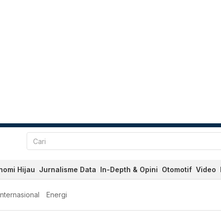
nomi Hijau
Jurnalisme Data
In-Depth & Opini
Otomotif
Video
Internasional
Energi