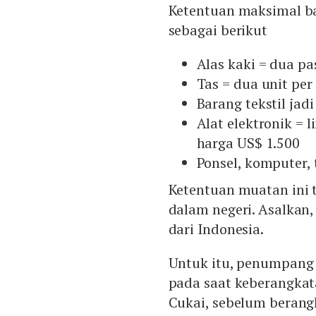
Ketentuan maksimal ba
sebagai berikut
Alas kaki = dua p
Tas = dua unit pe
Barang tekstil jad
Alat elektronik =
harga US$ 1.500
Ponsel, komputer,
Ketentuan muatan ini 
dalam negeri. Asalkan,
dari Indonesia.
Untuk itu, penumpang
pada saat keberangkat
Cukai, sebelum berang