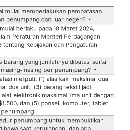
ai mulai memberlakukan pembatasan
n penumpang dari luar negeri?
mulai berlaku pada 10 Maret 2024,
alam Peraturan Menteri Perdagangan
 tentang Kebijakan dan Pengaturan
is barang yang jumlahnya dibatasi serta
l masing‑masing per penumpang?
tasi meliputi: (1) alas kaki maksimal dua
l dua unit, (3) barang tekstil jadi
) alat elektronik maksimal lima unit dengan
S$1.500, dan (5) ponsel, komputer, tablet
r penumpang.
sedur penumpang untuk membuktikan
dibawa saat kepulangan, dan apa