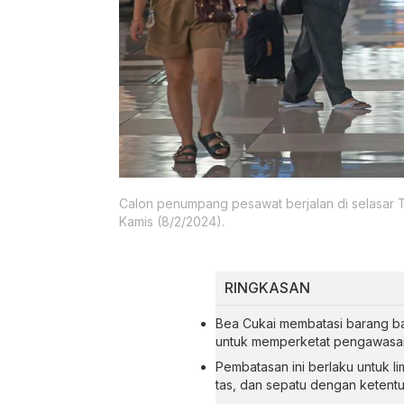
Calon penumpang pesawat berjalan di selasar 
Kamis (8/2/2024).
RINGKASAN
Bea Cukai membatasi barang ba
untuk memperketat pengawasan
Pembatasan ini berlaku untuk lima
tas, dan sepatu dengan ketentu