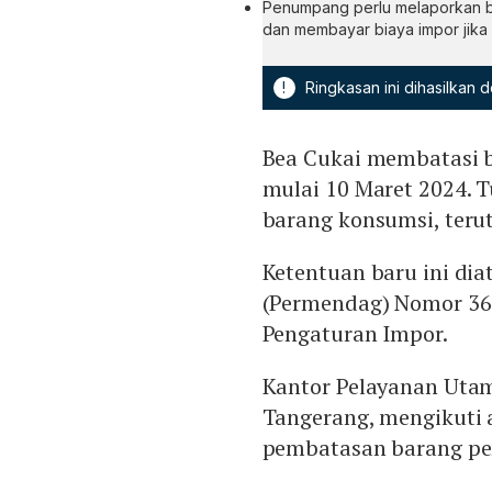
Penumpang perlu melaporkan b
dan membayar biaya impor jika
!
Ringkasan ini dihasilkan
Bea Cukai membatasi 
mulai 10 Maret 2024.
barang konsumsi, terut
Ketentuan baru ini di
(Permendag) Nomor 36
Pengaturan Impor.
Kantor Pelayanan Utam
Tangerang, mengikuti 
pembatasan barang pen