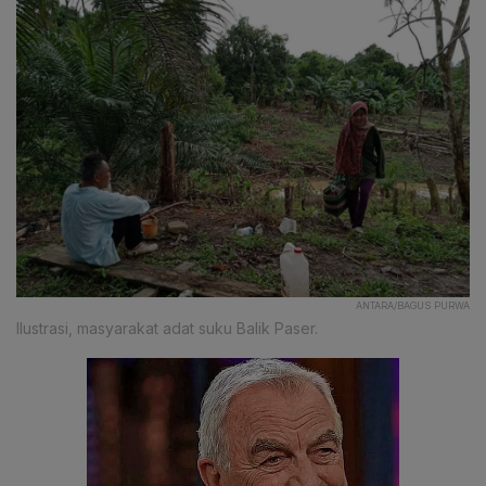
ANTARA/BAGUS PURWA
Ilustrasi, masyarakat adat suku Balik Paser.