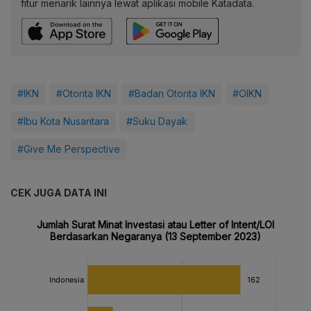
fitur menarik lainnya lewat aplikasi mobile Katadata.
#IKN
#Otorita IKN
#Badan Otorita IKN
#OIKN
#Ibu Kota Nusantara
#Suku Dayak
#Give Me Perspective
CEK JUGA DATA INI