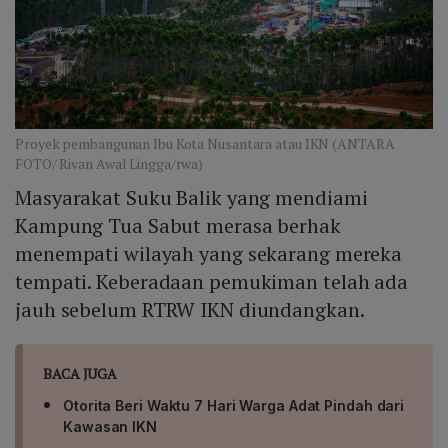
Proyek pembangunan Ibu Kota Nusantara atau IKN (ANTARA
FOTO/ Rivan Awal Lingga/rwa)
Masyarakat Suku Balik yang mendiami
Kampung Tua Sabut merasa berhak
menempati wilayah yang sekarang mereka
tempati. Keberadaan pemukiman telah ada
jauh sebelum RTRW IKN diundangkan.
BACA JUGA
Otorita Beri Waktu 7 Hari Warga Adat Pindah dari
Kawasan IKN