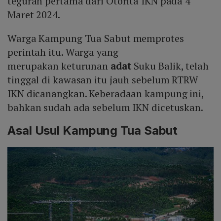
teguran pertama dari Otorita IKN pada 4
Maret 2024.
Warga Kampung Tua Sabut memprotes
perintah itu. Warga yang
merupakan keturunan
adat
Suku Balik, telah
tinggal di kawasan itu jauh sebelum RTRW
IKN dicanangkan. Keberadaan kampung ini,
bahkan sudah ada sebelum IKN dicetuskan.
Asal Usul Kampung Tua Sabut