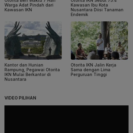
Otorita Beri Waktu 7 Hari
Otorita IKN Sebut 75%
Warga Adat Pindah dari
Kawasan Ibu Kota
Kawasan IKN
Nusantara Diisi Tanaman
Endemik
Kantor dan Hunian
Otorita IKN Jalin Kerja
Rampung, Pegawai Otorita
Sama dengan Lima
IKN Mulai Berkantor di
Perguruan Tinggi
Nusantara
VIDEO PILIHAN