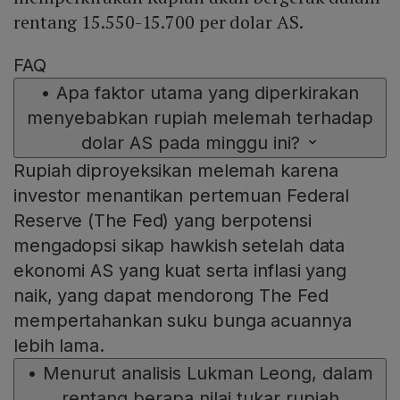
rentang 15.550-15.700 per dolar AS.
FAQ
•
Apa faktor utama yang diperkirakan
menyebabkan rupiah melemah terhadap
dolar AS pada minggu ini?
Rupiah diproyeksikan melemah karena
investor menantikan pertemuan Federal
Reserve (The Fed) yang berpotensi
mengadopsi sikap hawkish setelah data
ekonomi AS yang kuat serta inflasi yang
naik, yang dapat mendorong The Fed
mempertahankan suku bunga acuannya
lebih lama.
•
Menurut analisis Lukman Leong, dalam
rentang berapa nilai tukar rupiah