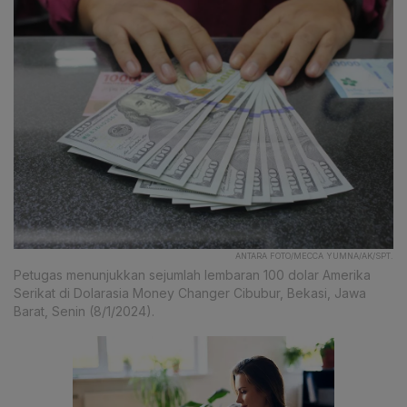
ANTARA FOTO/MECCA YUMNA/AK/SPT.
Petugas menunjukkan sejumlah lembaran 100 dolar Amerika
Serikat di Dolarasia Money Changer Cibubur, Bekasi, Jawa
Barat, Senin (8/1/2024).