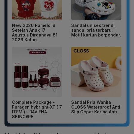
New 2026 Pamelo.id
Sandal unisex trendi,
Setelan Anak 17
sandal pria terbaru.
Agustus Dirgahayu 81
Motif kartun berpendar.
2026 Katun...
Complete Package -
Sandal Pria Wanita
Puragen hybright-XT ( 7
CLOSS Waterproof Anti
ITEM ) - DAVIENA
Slip Cepat Kering Anti...
SKINCARE