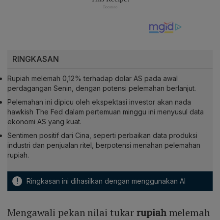
RINGKASAN
Rupiah melemah 0,12% terhadap dolar AS pada awal
perdagangan Senin, dengan potensi pelemahan berlanjut.
Pelemahan ini dipicu oleh ekspektasi investor akan nada
hawkish The Fed dalam pertemuan minggu ini menyusul data
ekonomi AS yang kuat.
Sentimen positif dari Cina, seperti perbaikan data produksi
industri dan penjualan ritel, berpotensi menahan pelemahan
rupiah.
!
Ringkasan ini dihasilkan dengan menggunakan AI
Mengawali pekan nilai tukar
rupiah
melemah