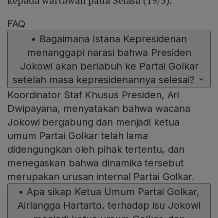
kepada wartawan pada Selasa (19/3).
FAQ
•
Bagaimana Istana Kepresidenan
menanggapi narasi bahwa Presiden
Jokowi akan berlabuh ke Partai Golkar
setelah masa kepresidenannya selesai?
Koordinator Staf Khusus Presiden, Ari
Dwipayana, menyatakan bahwa wacana
Jokowi bergabung dan menjadi ketua
umum Partai Golkar telah lama
didengungkan oleh pihak tertentu, dan
menegaskan bahwa dinamika tersebut
merupakan urusan internal Partai Golkar.
•
Apa sikap Ketua Umum Partai Golkar,
Airlangga Hartarto, terhadap isu Jokowi