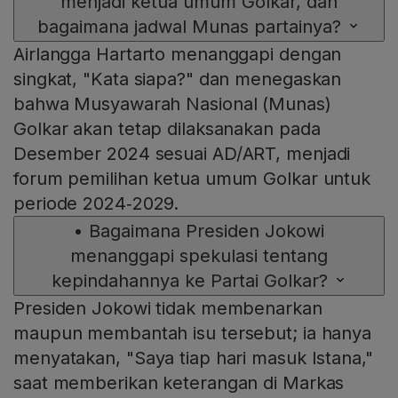
menjadi ketua umum Golkar, dan
bagaimana jadwal Munas partainya?
Airlangga Hartarto menanggapi dengan
singkat, "Kata siapa?" dan menegaskan
bahwa Musyawarah Nasional (Munas)
Golkar akan tetap dilaksanakan pada
Desember 2024 sesuai AD/ART, menjadi
forum pemilihan ketua umum Golkar untuk
periode 2024‑2029.
•
Bagaimana Presiden Jokowi
menanggapi spekulasi tentang
kepindahannya ke Partai Golkar?
Presiden Jokowi tidak membenarkan
maupun membantah isu tersebut; ia hanya
menyatakan, "Saya tiap hari masuk Istana,"
saat memberikan keterangan di Markas