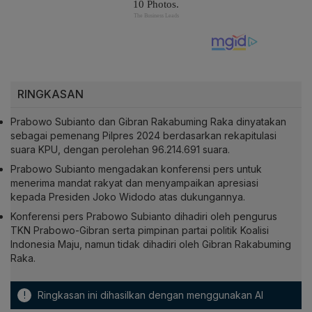
RINGKASAN
Prabowo Subianto dan Gibran Rakabuming Raka dinyatakan
sebagai pemenang Pilpres 2024 berdasarkan rekapitulasi
suara KPU, dengan perolehan 96.214.691 suara.
Prabowo Subianto mengadakan konferensi pers untuk
menerima mandat rakyat dan menyampaikan apresiasi
kepada Presiden Joko Widodo atas dukungannya.
Konferensi pers Prabowo Subianto dihadiri oleh pengurus
TKN Prabowo-Gibran serta pimpinan partai politik Koalisi
Indonesia Maju, namun tidak dihadiri oleh Gibran Rakabuming
Raka.
!
Ringkasan ini dihasilkan dengan menggunakan AI