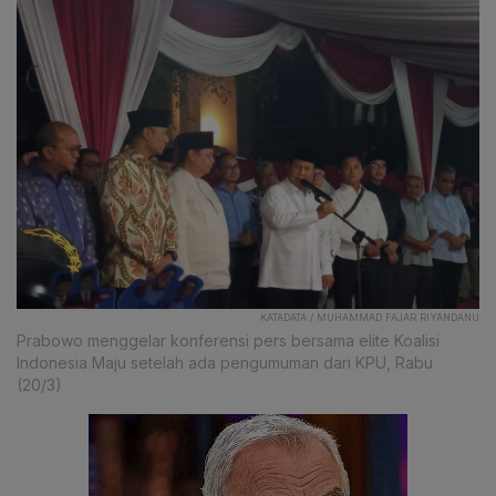
KATADATA / MUHAMMAD FAJAR RIYANDANU
Prabowo menggelar konferensi pers bersama elite Koalisi
Indonesia Maju setelah ada pengumuman dari KPU, Rabu
(20/3)