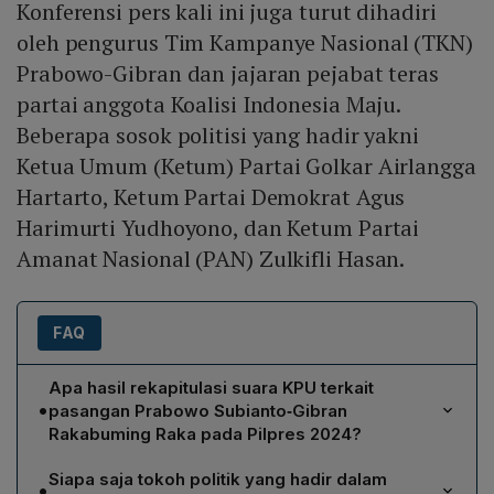
Konferensi pers kali ini juga turut dihadiri
oleh pengurus Tim Kampanye Nasional (TKN)
Prabowo-Gibran dan jajaran pejabat teras
partai anggota Koalisi Indonesia Maju.
Beberapa sosok politisi yang hadir yakni
Ketua Umum (Ketum) Partai Golkar Airlangga
Hartarto, Ketum Partai Demokrat Agus
Harimurti Yudhoyono, dan Ketum Partai
Amanat Nasional (PAN) Zulkifli Hasan.
FAQ
Apa hasil rekapitulasi suara KPU terkait
•
pasangan Prabowo Subianto‑Gibran
Rakabuming Raka pada Pilpres 2024?
KPU menetapkan Prabowo Subianto‑Gibran
Siapa saja tokoh politik yang hadir dalam
•
Rakabuming Raka sebagai pasangan calon presiden