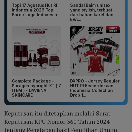
Topi 17 Agustus Hut RI
Sandal Baim unisex
Indonesia 2026 Topi
yang stylish, terbuat
Bordir Logo Indonesia
dari bahan karet dan
EVA...
Complete Package -
DXPRO - Jersey Reguler
Puragen hybright-XT ( 7
HUT RI Kemerdekaan
ITEM ) - DAVIENA
Indonesia Collection
SKINCARE
Drop 1...
Keputusan itu ditetapkan melalui Surat
Keputusan KPU Nomor 360 Tahun 2024
tentang Penetapan hasil Pemilihan Umum