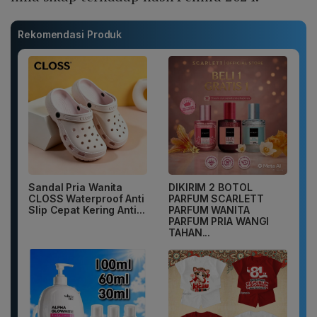
Rekomendasi Produk
Sandal Pria Wanita
DIKIRIM 2 BOTOL
CLOSS Waterproof Anti
PARFUM SCARLETT
Slip Cepat Kering Anti...
PARFUM WANITA
PARFUM PRIA WANGI
TAHAN...