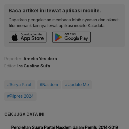
Baca artikel ini lewat aplikasi mobile.
Dapatkan pengalaman membaca lebih nyaman dan nikmati
fitur menarik lainnya lewat aplikasi mobile Katadata.
Reporter:
Amelia Yesidora
Editor:
Ira Guslina Sufa
#Surya Paloh
#Nasdem
#Update Me
#Pilpres 2024
CEK JUGA DATA INI