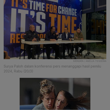
KATADATA / AMELIA YESIDORA
Surya Paloh dalam konferensi pers menanggapi hasil pemilu
2024, Rabu (20/3)