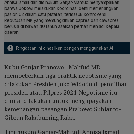
Annisa Ismail dari tim hukum Ganjar-Mahfud menyampaikan
bahwa Jokowi melakukan koordinasi demi memenangkan
paslon 02 dalam satu putaran, termasuk kontroversi
keputusan MK yang memungkinkan capres dan cawapres
berusia di bawah 40 tahun asalkan pernah menjadi kepala
daerah.
!
Ringkasan ini dihasilkan dengan menggunakan AI
Kubu Ganjar Pranowo - Mahfud MD
membeberkan tiga praktik nepotisme yang
dilakukan Presiden Joko Widodo di pemilihan
presiden atau Pilpres 2024. Nepotisme itu
dinilai dilakukan untuk mengupayakan
kemenangan pasangan Prabowo Subianto-
Gibran Rakabuming Raka.
Tim hukum Ganjar-Mahfud, Annisa Ismail