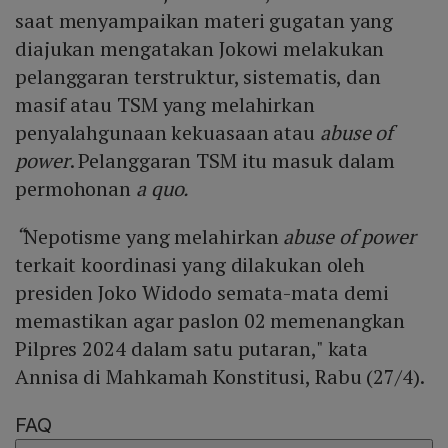
saat menyampaikan materi gugatan yang
diajukan mengatakan Jokowi melakukan
pelanggaran terstruktur, sistematis, dan
masif atau TSM yang melahirkan
penyalahgunaan kekuasaan atau
abuse of
power
. Pelanggaran TSM itu masuk dalam
permohonan
a quo.
“
Nepotisme yang melahirkan
abuse of power
terkait koordinasi yang dilakukan oleh
presiden Joko Widodo semata-mata demi
memastikan agar paslon 02 memenangkan
Pilpres 2024 dalam satu putaran," kata
Annisa di Mahkamah Konstitusi, Rabu (27/4).
FAQ