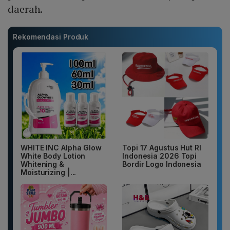
daerah.
Rekomendasi Produk
WHITE INC Alpha Glow
Topi 17 Agustus Hut RI
White Body Lotion
Indonesia 2026 Topi
Whitening &
Bordir Logo Indonesia
Moisturizing |...