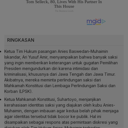
RINGKASAN
Ketua Tim Hukum pasangan Anies Baswedan-Muhaimin
Iskandar, Ari Yusuf Amir, menyampaikan bahwa banyak saksi
yang ingin memberikan keterangan untuk gugatan Pemilihan
Presiden mengundurkan diri karena intimidasi dan
kriminalisasi, khususnya dari Jawa Tengah dan Jawa Timur.
Akibatnya, mereka meminta perlindungan saksi dari
Mahkamah Konstitusi dan Lembaga Perlindungan Saksi dan
Korban (LPSK).
Ketua Mahkamah Konstitusi, Suhartoyo, menjanjikan
kerahasiaan identitas saksi yang diajukan oleh kubu Anies-
Muhaimin, dengan imbauan agar kedua belah pihak menjaga
agar identitas tersebut tidak bocor ke publik. Hal ini
disampaikan sebagai respons atas permintaan diskresi yang
diajukan oleh Tim Hukum Anies-Muhaimin terhadap