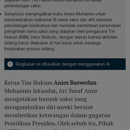
perlindungan saksi.
Suhartoyo mengingatkan kubu Anies-Muhaimin untuk
menyampaikan maksimal 19 nama saksi dan ahli sebelum
persidangan berikutnya dan menolak permintaan penundaan
pengiriman nama saksi yang diajukan oleh pengacara Tim
Hukum AMIN, Heru Widodo, dengan alasan bahwa aktivitas
sidang harus dilakukan di hari kerja untuk menjaga
keabsahan proses sidang.
!
Ringkasan ini dihasilkan dengan menggunakan AI
Ketua Tim Hukum
Anies Baswedan
-
Muhaimin Iskandar, Ari Yusuf Amir
mengatakan banyak saksi yang
mengundurkan diri meski berniat
memberikan keterangan dalam gugatan
Pemilihan Presiden. Oleh sebab itu, Pihak