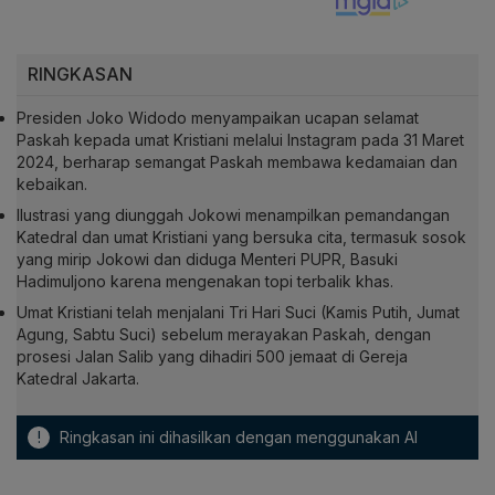
RINGKASAN
Presiden Joko Widodo menyampaikan ucapan selamat
Paskah kepada umat Kristiani melalui Instagram pada 31 Maret
2024, berharap semangat Paskah membawa kedamaian dan
kebaikan.
Ilustrasi yang diunggah Jokowi menampilkan pemandangan
Katedral dan umat Kristiani yang bersuka cita, termasuk sosok
yang mirip Jokowi dan diduga Menteri PUPR, Basuki
Hadimuljono karena mengenakan topi terbalik khas.
Umat Kristiani telah menjalani Tri Hari Suci (Kamis Putih, Jumat
Agung, Sabtu Suci) sebelum merayakan Paskah, dengan
prosesi Jalan Salib yang dihadiri 500 jemaat di Gereja
Katedral Jakarta.
!
Ringkasan ini dihasilkan dengan menggunakan AI