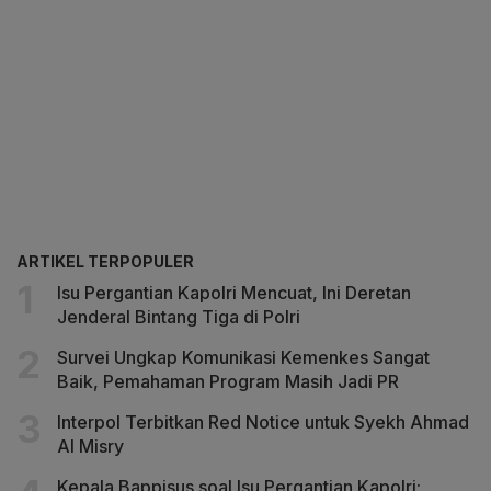
ARTIKEL TERPOPULER
Isu Pergantian Kapolri Mencuat, Ini Deretan
Jenderal Bintang Tiga di Polri
Survei Ungkap Komunikasi Kemenkes Sangat
Baik, Pemahaman Program Masih Jadi PR
Interpol Terbitkan Red Notice untuk Syekh Ahmad
Al Misry
Kepala Bappisus soal Isu Pergantian Kapolri: