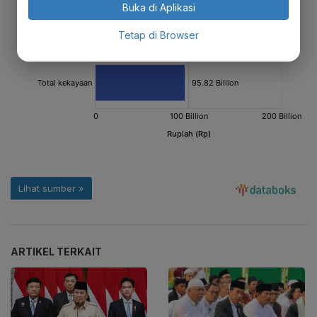
Buka di Aplikasi
Tetap di Browser
ARTIKEL TERKAIT