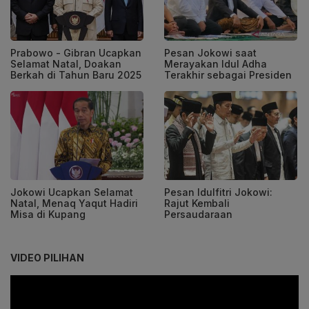
Prabowo - Gibran Ucapkan
Pesan Jokowi saat
Selamat Natal, Doakan
Merayakan Idul Adha
Berkah di Tahun Baru 2025
Terakhir sebagai Presiden
Jokowi Ucapkan Selamat
Pesan Idulfitri Jokowi:
Natal, Menaq Yaqut Hadiri
Rajut Kembali
Misa di Kupang
Persaudaraan
VIDEO PILIHAN