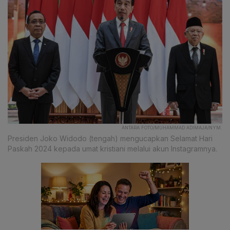
ANTARA FOTO/MUHAMMAD ADIMAJA/NYM.
Presiden Joko Widodo (tengah) mengucapkan Selamat Hari
Paskah 2024 kepada umat kristiani melalui akun Instagramnya.