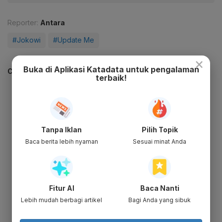
Reporter:
Antara
#Jokowi
#Update Me
×
Buka di Aplikasi Katadata untuk pengalaman
CEK JUGA DATA INI
terbaik!
Tanpa Iklan
Pilih Topik
Baca berita lebih nyaman
Sesuai minat Anda
Fitur AI
Baca Nanti
Lebih mudah berbagi artikel
Bagi Anda yang sibuk