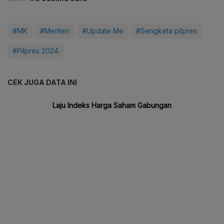
#MK
#Menteri
#Update Me
#Sengketa pilpres
#Pilpres 2024
CEK JUGA DATA INI