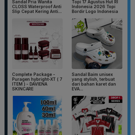
Sandal Pria Wanita
Topi 17 Agustus Hut RI
CLOSS Waterproof Anti
Indonesia 2026 Topi
Slip Cepat Kering Anti...
Bordir Logo Indonesia
Complete Package -
Sandal Baim unisex
Puragen hybright-XT ( 7
yang stylish, terbuat
ITEM ) - DAVIENA
dari bahan karet dan
SKINCARE
EVA...