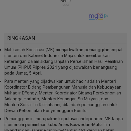
RINGKASAN
Mahkamah Konstitusi (MK) menjadwalkan pemanggilan empat
menteri dari Kabinet Indonesia Maju untuk memberikan
keterangan dalam sidang lanjutan Perselisihan Hasil Pemilihan
Umum (PHPU) Pilpres 2024 yang dijadwalkan berlangsung
pada Jumat, 5 April.
Para menteri yang dijadwalkan untuk hadir adalah Menteri
Koordinator Bidang Pembangunan Manusia dan Kebudayaan
Muhadjir Effendy, Menteri Koordinator Bidang Perekonomian
Airlangga Hartarto, Menteri Keuangan Sri Mulyani, dan
Menteri Sosial Tri Rismaharini, ditambah pemanggilan untuk
Dewan Kehormatan Penyelenggara Pemilu.
Pemanggilan ini merupakan keputusan independen MK tanpa
memenuhi permintaan kubu Anies Baswedan-Muhaimin
Iskandar dan Ganjar Pranowo-Mahfud Md, dengan hakim