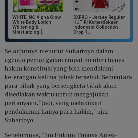
WHITE INC Alpha Glow
DXPRO - Jersey Reguler
White Body Lotion
HUT RI Kemerdekaan
Whitening &
Indonesia Collection
Moisturizing |...
Drop 1...
Selanjutnya menurut Suhartoyo dalam
agenda pemanggilan empat menteri hanya
hakim konstitusi yang bisa mendalami
keterangan kelima pihak tersebut. Sementara
para pihak yang bersengketa tidak akan
disediakan waktu untuk mengajukan
pertanyaan. “Jadi, yang melakukan
pendalaman hanya para hakim," ujar
Suhartoyo.
Sebelumnya, Tim Hukum Timnas Anies-