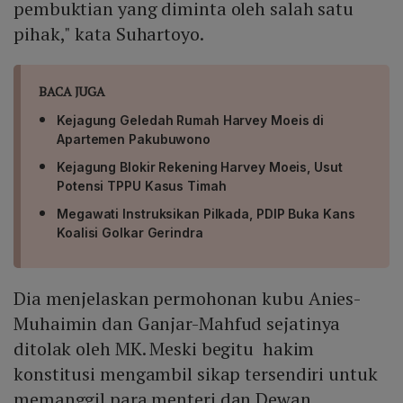
pembuktian yang diminta oleh salah satu
pihak," kata Suhartoyo.
BACA JUGA
Kejagung Geledah Rumah Harvey Moeis di
Apartemen Pakubuwono
Kejagung Blokir Rekening Harvey Moeis, Usut
Potensi TPPU Kasus Timah
Megawati Instruksikan Pilkada, PDIP Buka Kans
Koalisi Golkar Gerindra
Dia menjelaskan permohonan kubu Anies-
Muhaimin dan Ganjar-Mahfud sejatinya
ditolak oleh MK. Meski begitu hakim
konstitusi mengambil sikap tersendiri untuk
memanggil para menteri dan Dewan