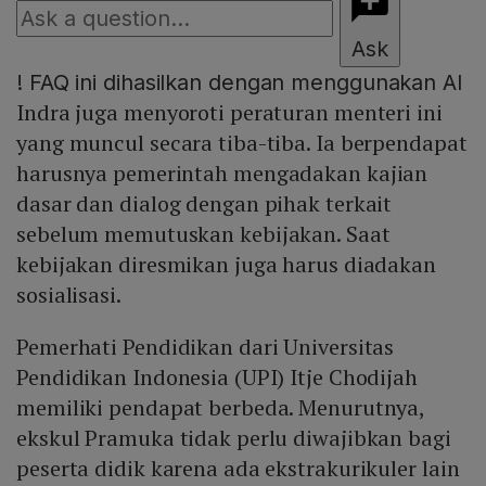
Ask
!
FAQ ini dihasilkan dengan menggunakan AI
Indra juga menyoroti peraturan menteri ini
yang muncul secara tiba-tiba. Ia berpendapat
harusnya pemerintah mengadakan kajian
dasar dan dialog dengan pihak terkait
sebelum memutuskan kebijakan. Saat
kebijakan diresmikan juga harus diadakan
sosialisasi.
Pemerhati Pendidikan dari Universitas
Pendidikan Indonesia (UPI) Itje Chodijah
memiliki pendapat berbeda. Menurutnya,
ekskul Pramuka tidak perlu diwajibkan bagi
peserta didik karena ada ekstrakurikuler lain