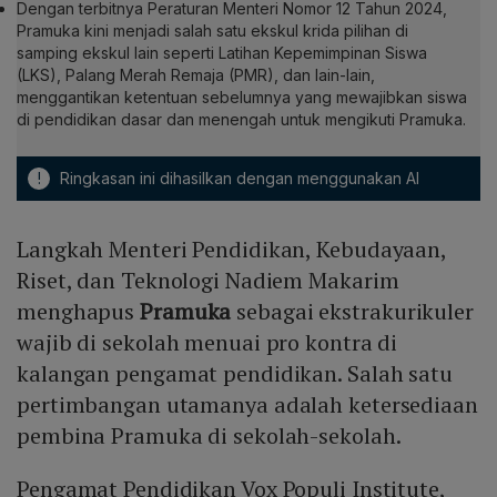
Dengan terbitnya Peraturan Menteri Nomor 12 Tahun 2024,
Pramuka kini menjadi salah satu ekskul krida pilihan di
samping ekskul lain seperti Latihan Kepemimpinan Siswa
(LKS), Palang Merah Remaja (PMR), dan lain-lain,
menggantikan ketentuan sebelumnya yang mewajibkan siswa
di pendidikan dasar dan menengah untuk mengikuti Pramuka.
!
Ringkasan ini dihasilkan dengan menggunakan AI
Langkah Menteri Pendidikan, Kebudayaan,
Riset, dan Teknologi Nadiem Makarim
menghapus
Pramuka
sebagai ekstrakurikuler
wajib di sekolah menuai pro kontra di
kalangan pengamat pendidikan. Salah satu
pertimbangan utamanya adalah ketersediaan
pembina Pramuka di sekolah-sekolah.
Pengamat Pendidikan Vox Populi Institute,