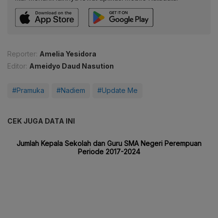
Reporter:
Amelia Yesidora
Editor:
Ameidyo Daud Nasution
#Pramuka
#Nadiem
#Update Me
CEK JUGA DATA INI