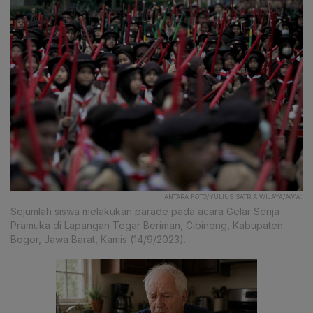
ANTARA FOTO/YULIUS SATRIA WIJAYA/AWW.
Sejumlah siswa melakukan parade pada acara Gelar Senja
Pramuka di Lapangan Tegar Beriman, Cibinong, Kabupaten
Bogor, Jawa Barat, Kamis (14/9/2023).