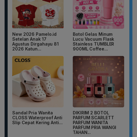
New 2026 Pamelo.id
Botol Gelas Minum
Setelan Anak 17
Lucu Vacuum Flask
Agustus Dirgahayu 81
Stainless TUMBLER
2026 Katun...
900ML Coffee...
Sandal Pria Wanita
DIKIRIM 2 BOTOL
CLOSS Waterproof Anti
PARFUM SCARLETT
Slip Cepat Kering Anti...
PARFUM WANITA
PARFUM PRIA WANGI
TAHAN...