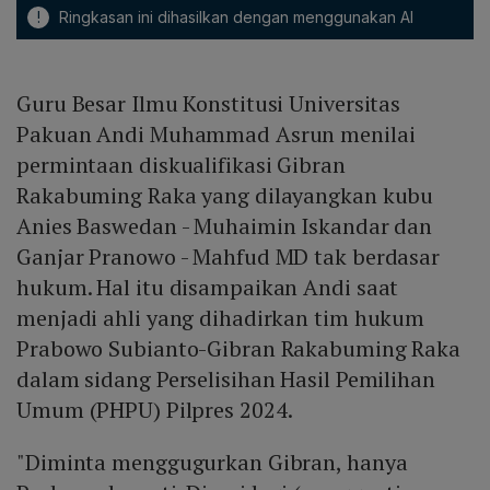
!
Ringkasan ini dihasilkan dengan menggunakan AI
Guru Besar Ilmu Konstitusi Universitas
Pakuan Andi Muhammad Asrun menilai
permintaan diskualifikasi Gibran
Rakabuming Raka yang dilayangkan kubu
Anies Baswedan - Muhaimin Iskandar dan
Ganjar Pranowo - Mahfud MD tak berdasar
hukum. Hal itu disampaikan Andi saat
menjadi ahli yang dihadirkan tim hukum
Prabowo Subianto-Gibran Rakabuming Raka
dalam sidang Perselisihan Hasil Pemilihan
Umum (PHPU) Pilpres 2024.
"Diminta menggugurkan Gibran, hanya