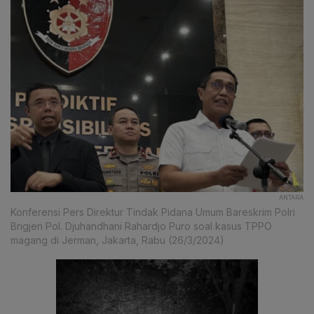
ANTARA
Konferensi Pers Direktur Tindak Pidana Umum Bareskrim Polri
Brigjen Pol. Djuhandhani Rahardjo Puro soal kasus TPPO
magang di Jerman, Jakarta, Rabu (26/3/2024)