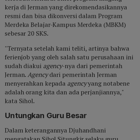
kerja di Jerman yang direkomendasikannya
resmi dan bisa dikonversi dalam Program
Merdeka Belajar-Kampus Merdeka (MBKM)
sebesar 20 SKS.
"Ternyata setelah kami teliti, artinya bahwa
ferienjob yang oleh salah satu perusahaan ini
sudah diakui
agency
-nya dari pemerintah
Jerman.
Agency
dari pemerintah Jerman
menyerahkan kepada
agency
yang notabene
adalah orang kita dan ada perjanjiannya,"
kata Sihol.
Untungkan Guru Besar
Dalam keterangannya Djuhandhani
mengatakan Sihol Situngkir selaku guru