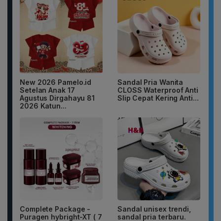
New 2026 Pamelo.id
Sandal Pria Wanita
Setelan Anak 17
CLOSS Waterproof Anti
Agustus Dirgahayu 81
Slip Cepat Kering Anti...
2026 Katun...
Complete Package -
Sandal unisex trendi,
Puragen hybright-XT ( 7
sandal pria terbaru.