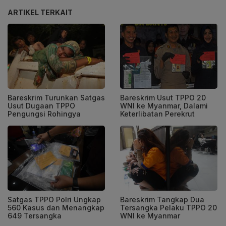
ARTIKEL TERKAIT
Bareskrim Turunkan Satgas
Bareskrim Usut TPPO 20
Usut Dugaan TPPO
WNI ke Myanmar, Dalami
Pengungsi Rohingya
Keterlibatan Perekrut
Satgas TPPO Polri Ungkap
Bareskrim Tangkap Dua
560 Kasus dan Menangkap
Tersangka Pelaku TPPO 20
649 Tersangka
WNI ke Myanmar