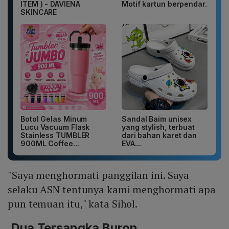
ITEM ) - DAVIENA
Motif kartun berpendar.
SKINCARE
Botol Gelas Minum
Sandal Baim unisex
Lucu Vacuum Flask
yang stylish, terbuat
Stainless TUMBLER
dari bahan karet dan
900ML Coffee...
EVA...
"Saya menghormati panggilan ini. Saya
selaku ASN tentunya kami menghormati apa
pun temuan itu," kata Sihol.
Dua Tersangka Buron