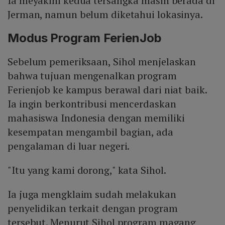
Ia meyakini kedua tersangka masih berada di
Jerman, namun belum diketahui lokasinya.
Modus Program FerienJob
Sebelum pemeriksaan, Sihol menjelaskan
bahwa tujuan mengenalkan program
Ferienjob ke kampus berawal dari niat baik.
Ia ingin berkontribusi mencerdaskan
mahasiswa Indonesia dengan memiliki
kesempatan mengambil bagian, ada
pengalaman di luar negeri.
"Itu yang kami dorong," kata Sihol.
Ia juga mengklaim sudah melakukan
penyelidikan terkait dengan program
tersebut. Menurut Sihol program magang