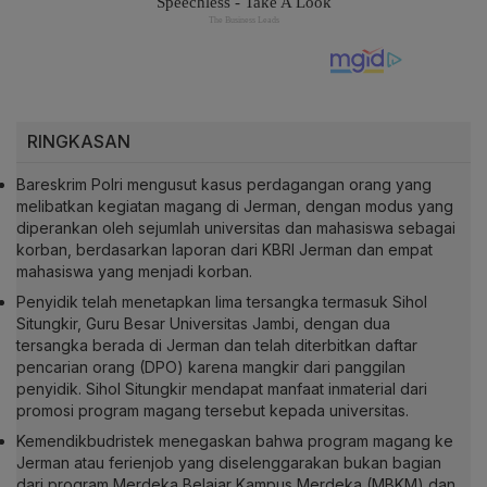
RINGKASAN
Bareskrim Polri mengusut kasus perdagangan orang yang
melibatkan kegiatan magang di Jerman, dengan modus yang
diperankan oleh sejumlah universitas dan mahasiswa sebagai
korban, berdasarkan laporan dari KBRI Jerman dan empat
mahasiswa yang menjadi korban.
Penyidik telah menetapkan lima tersangka termasuk Sihol
Situngkir, Guru Besar Universitas Jambi, dengan dua
tersangka berada di Jerman dan telah diterbitkan daftar
pencarian orang (DPO) karena mangkir dari panggilan
penyidik. Sihol Situngkir mendapat manfaat inmaterial dari
promosi program magang tersebut kepada universitas.
Kemendikbudristek menegaskan bahwa program magang ke
Jerman atau ferienjob yang diselenggarakan bukan bagian
dari program Merdeka Belajar Kampus Merdeka (MBKM) dan