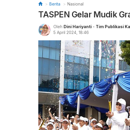
Berita
Nasional
TASPEN Gelar Mudik Gra
Oleh
Dini Hariyanti
-
Tim Publikasi K
5 April 2024, 18:46