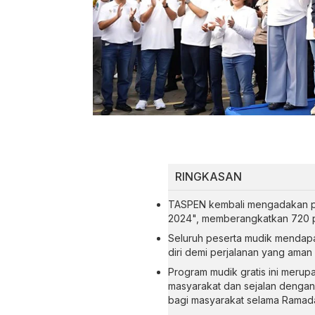
RINGKASAN
TASPEN kembali mengadakan pr
2024", memberangkatkan 720 pe
Seluruh peserta mudik mendapa
diri demi perjalanan yang aman
Program mudik gratis ini meru
masyarakat dan sejalan dengan
bagi masyarakat selama Ramad