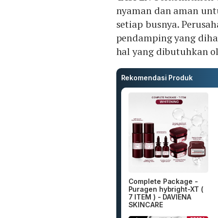
nyaman dan aman untuk
setiap busnya. Perusa
pendamping yang diha
hal yang dibutuhkan o
Rekomendasi Produk
Complete Package -
Puragen hybright-XT (
7 ITEM ) - DAVIENA
SKINCARE