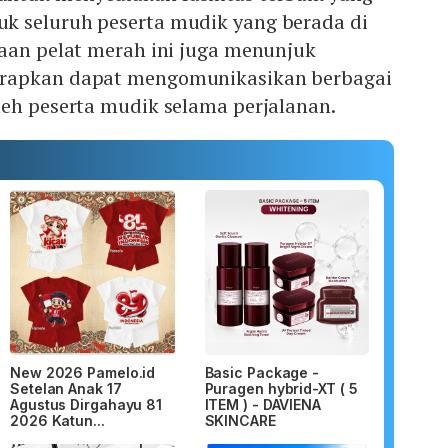
 seluruh peserta mudik yang berada di
haan pelat merah ini juga menunjuk
rapkan dapat mengomunikasikan berbagai
leh peserta mudik selama perjalanan.
New 2026 Pamelo.id
Basic Package -
Setelan Anak 17
Puragen hybrid-XT ( 5
Agustus Dirgahayu 81
ITEM ) - DAVIENA
2026 Katun...
SKINCARE