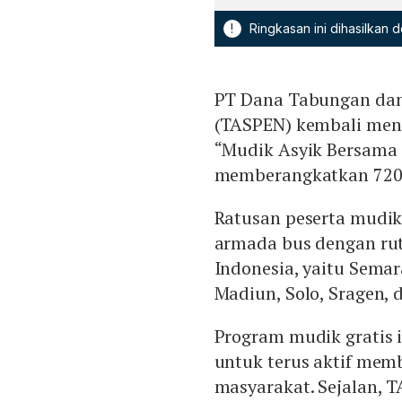
!
Ringkasan ini dihasilkan
PT Dana Tabungan dan 
(TASPEN) kembali men
“Mudik Asyik Bersama 
memberangkatkan 720 
Ratusan peserta mudi
armada bus dengan rut
Indonesia, yaitu Semar
Madiun, Solo, Sragen, 
Program mudik gratis 
untuk terus aktif mem
masyarakat. Sejalan,