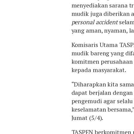
menyediakan sarana tra
mudik juga diberikan 
personal accident
sela
yang aman, nyaman, la
Komisaris Utama TASP
mudik bareng yang dif
komitmen perusahaan u
kepada masyarakat.
“Diharapkan kita sama
dapat berjalan dengan
pengemudi agar selalu
keselamatan bersama,” 
Jumat (5/4).
TASPEN berkomitmen un