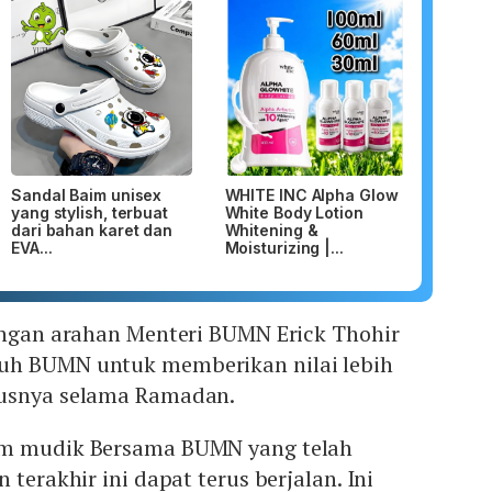
Sandal Baim unisex
WHITE INC Alpha Glow
yang stylish, terbuat
White Body Lotion
dari bahan karet dan
Whitening &
EVA...
Moisturizing |...
dengan arahan Menteri BUMN Erick Thohir
uh BUMN untuk memberikan nilai lebih
susnya selama Ramadan.
am mudik Bersama BUMN yang telah
 terakhir ini dapat terus berjalan. Ini