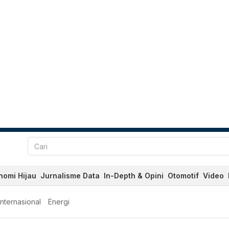
nomi Hijau
Jurnalisme Data
In-Depth & Opini
Otomotif
Video
Internasional
Energi