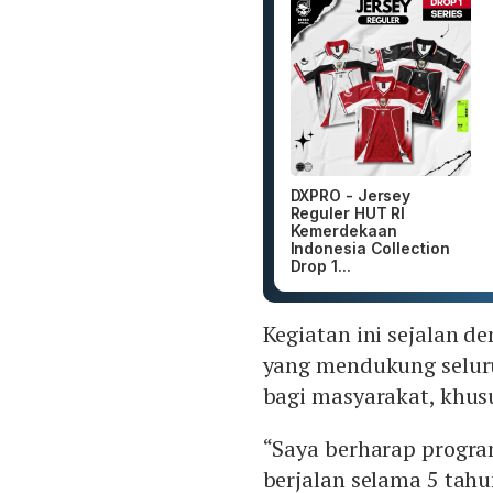
DXPRO - Jersey
Reguler HUT RI
Kemerdekaan
Indonesia Collection
Drop 1...
Kegiatan ini sejalan 
yang mendukung selur
bagi masyarakat, khu
“Saya berharap progr
berjalan selama 5 tahun