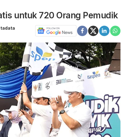
tis untuk 720 Orang Pemudik
atadata