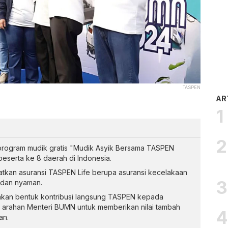
TASPEN
AR
ogram mudik gratis "Mudik Asyik Bersama TASPEN
serta ke 8 daerah di Indonesia.
tkan asuransi TASPEN Life berupa asuransi kecelakaan
 dan nyaman.
pakan bentuk kontribusi langsung TASPEN kepada
 arahan Menteri BUMN untuk memberikan nilai tambah
an.