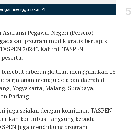
 dengan menggunakan AI
Asuransi Pegawai Negeri (Persero)
gadakan program mudik gratis bertajuk
TASPEN 2024”. Kali ini, TASPEN
peserta.
k tersebut diberangkatkan menggunakan 18
e perjalanan menuju delapan daerah di
ang, Yogyakarta, Malang, Surabaya,
dan Padang.
ini juga sejalan dengan komitmen TASPEN
berikan kontribusi langsung kepada
 TASPEN juga mendukung program