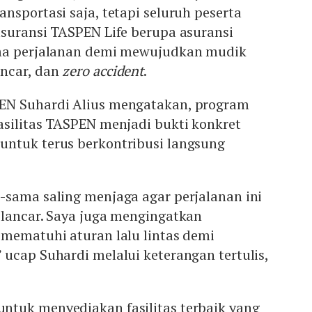
nsportasi saja, tetapi seluruh peserta
asuransi TASPEN Life berupa asuransi
ma perjalanan demi mewujudkan mudik
ncar, dan
zero accident
.
EN Suhardi Alius mengatakan, program
asilitas TASPEN menjadi bukti konkret
ntuk terus berkontribusi langsung
-sama saling menjaga agar perjalanan ini
 lancar. Saya juga mengingatkan
 mematuhi aturan lalu lintas demi
ucap Suhardi melalui keterangan tertulis,
tuk menyediakan fasilitas terbaik yang