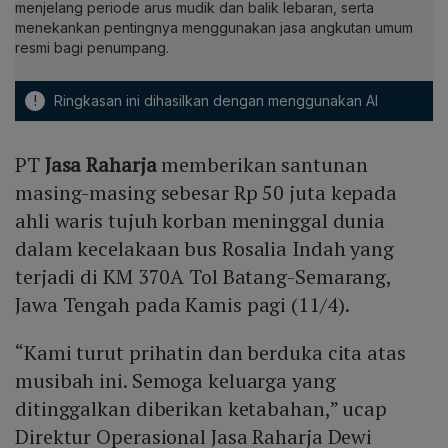
menjelang periode arus mudik dan balik lebaran, serta
menekankan pentingnya menggunakan jasa angkutan umum
resmi bagi penumpang.
!
Ringkasan ini dihasilkan dengan menggunakan AI
PT
Jasa Raharja
memberikan santunan
masing-masing sebesar Rp 50 juta kepada
ahli waris tujuh korban meninggal dunia
dalam kecelakaan bus Rosalia Indah yang
terjadi di KM 370A Tol Batang-Semarang,
Jawa Tengah pada Kamis pagi (11/4).
“Kami turut prihatin dan berduka cita atas
musibah ini. Semoga keluarga yang
ditinggalkan diberikan ketabahan,” ucap
Direktur Operasional Jasa Raharja Dewi