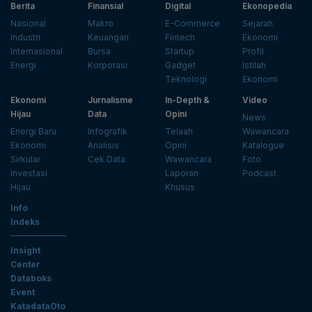
Berita
Finansial
Digital
Ekonopedia
Nasional
Makro
E-Commerce
Sejarah
Industri
Keuangan
Fintech
Ekonomi
Internasional
Bursa
Startup
Profil
Energi
Korporasi
Gadget
Istilah
Teknologi
Ekonomi
Ekonomi
Jurnalisme
In-Depth &
Video
Hijau
Data
Opini
News
Energi Baru
Infografik
Telaah
Wawancara
Ekonomi
Analisis
Opini
Katalogue
Sirkular
Cek Data
Wawancara
Foto
Investasi
Laporan
Podcast
Hijau
Khusus
Info
Indeks
Insight
Center
Databoks
Event
KatadataOto