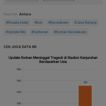
Reporter:
Antara
#Rosalia Indah
#bus
#Kecelakaan
#Jasa Raharja
#Update Me
#Santunan
#Korban Kecelakaan
CEK JUGA DATA INI