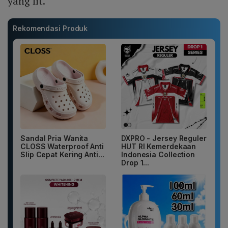
yang fit.
Rekomendasi Produk
Sandal Pria Wanita
DXPRO - Jersey Reguler
CLOSS Waterproof Anti
HUT RI Kemerdekaan
Slip Cepat Kering Anti...
Indonesia Collection
Drop 1...