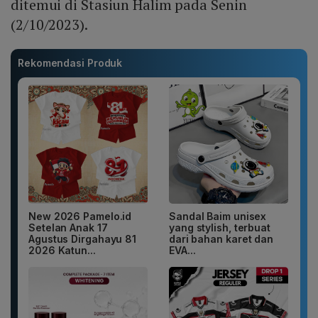
ditemui di Stasiun Halim pada Senin
(2/10/2023).
Rekomendasi Produk
New 2026 Pamelo.id
Sandal Baim unisex
Setelan Anak 17
yang stylish, terbuat
Agustus Dirgahayu 81
dari bahan karet dan
2026 Katun...
EVA...