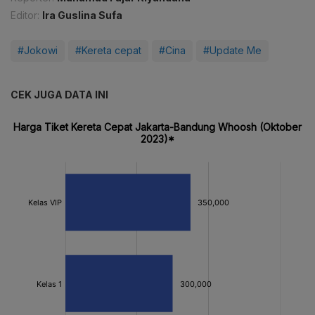
Editor:
Ira Guslina Sufa
#Jokowi
#Kereta cepat
#Cina
#Update Me
CEK JUGA DATA INI