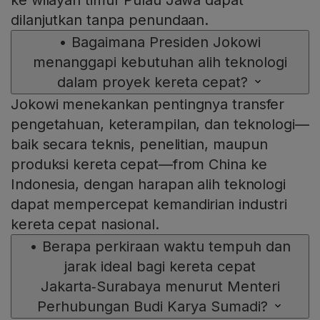
ke wilayah timur Pulau Jawa dapat
dilanjutkan tanpa penundaan.
•
Bagaimana Presiden Jokowi
menanggapi kebutuhan alih teknologi
dalam proyek kereta cepat?
Jokowi menekankan pentingnya transfer
pengetahuan, keterampilan, dan teknologi—
baik secara teknis, penelitian, maupun
produksi kereta cepat—from China ke
Indonesia, dengan harapan alih teknologi
dapat mempercepat kemandirian industri
kereta cepat nasional.
•
Berapa perkiraan waktu tempuh dan
jarak ideal bagi kereta cepat
Jakarta‑Surabaya menurut Menteri
Perhubungan Budi Karya Sumadi?