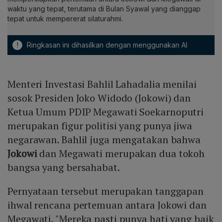
waktu yang tepat, terutama di Bulan Syawal yang dianggap
tepat untuk mempererat silaturahmi.
!
Ringkasan ini dihasilkan dengan menggunakan AI
Menteri Investasi Bahlil Lahadalia menilai
sosok Presiden Joko Widodo (Jokowi) dan
Ketua Umum PDIP Megawati Soekarnoputri
merupakan figur politisi yang punya jiwa
negarawan. Bahlil juga mengatakan bahwa
Jokowi
dan Megawati merupakan dua tokoh
bangsa yang bersahabat.
Pernyataan tersebut merupakan tanggapan
ihwal rencana pertemuan antara Jokowi dan
Megawati. "Mereka pasti punya hati yang baik