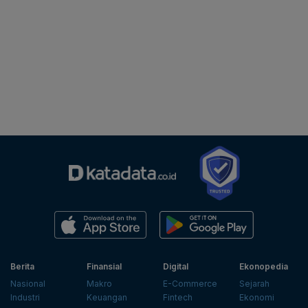
Berita
Finansial
Digital
Ekonopedia
Nasional
Makro
E-Commerce
Sejarah
Industri
Keuangan
Fintech
Ekonomi