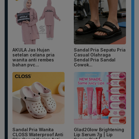
AKULA Jas Hujan
Sandal Pria Sepatu Pria
setelan celana pria
Casual Olahraga
wanita anti rembes
Sendal Pria Sandal
bahan pvc...
Cowok...
Sandal Pria Wanita
Glad2Glow Brightening
CLOSS Waterproof Anti
Lip Serum 7g | Lip