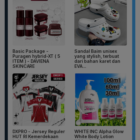
Basic Package -
Sandal Baim unisex
Puragen hybrid-XT ( 5
yang stylish, terbuat
ITEM ) - DAVIENA
dari bahan karet dan
SKINCARE
EVA...
DXPRO - Jersey Reguler
WHITE INC Alpha Glow
HUT RI Kemerdekaan
White Body Lotion