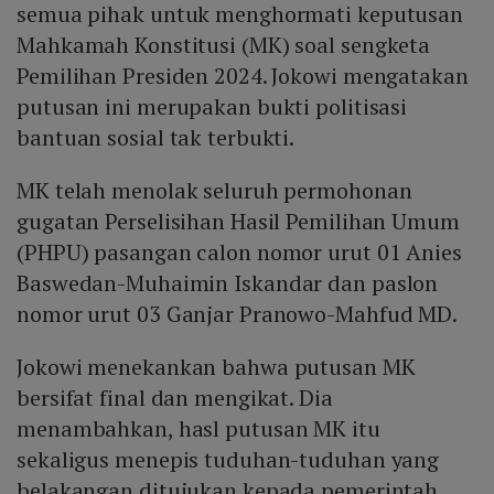
semua pihak untuk menghormati keputusan
Mahkamah Konstitusi (MK) soal sengketa
Pemilihan Presiden 2024. Jokowi mengatakan
putusan ini merupakan bukti politisasi
bantuan sosial tak terbukti.
MK telah menolak seluruh permohonan
gugatan Perselisihan Hasil Pemilihan Umum
(PHPU) pasangan calon nomor urut 01 Anies
Baswedan-Muhaimin Iskandar dan paslon
nomor urut 03 Ganjar Pranowo-Mahfud MD.
Jokowi menekankan bahwa putusan MK
bersifat final dan mengikat. Dia
menambahkan, hasl putusan MK itu
sekaligus menepis tuduhan-tuduhan yang
belakangan ditujukan kepada pemerintah.