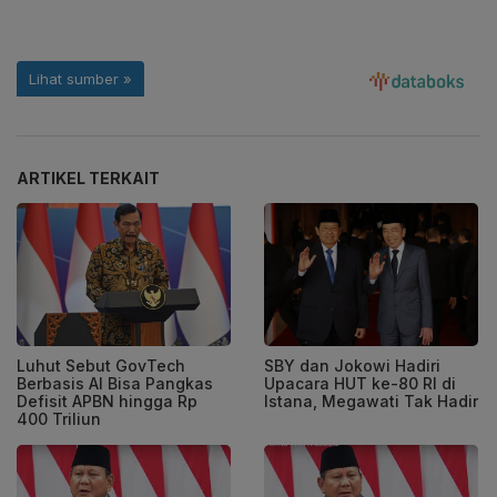
ARTIKEL TERKAIT
Luhut Sebut GovTech
SBY dan Jokowi Hadiri
Berbasis AI Bisa Pangkas
Upacara HUT ke-80 RI di
Defisit APBN hingga Rp
Istana, Megawati Tak Hadir
400 Triliun