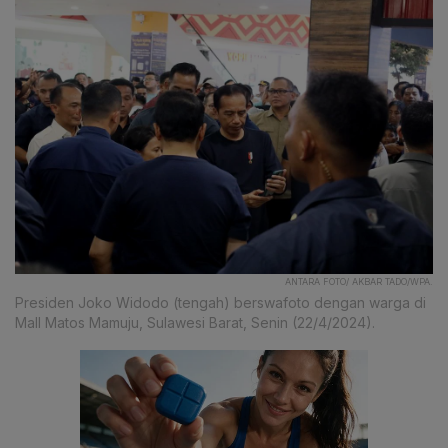
ANTARA FOTO/ AKBAR TADO/WPA.
Presiden Joko Widodo (tengah) berswafoto dengan warga di
Mall Matos Mamuju, Sulawesi Barat, Senin (22/4/2024).