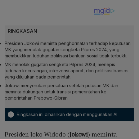
RINGKASAN
Presiden Jokowi meminta penghormatan terhadap keputusan
MK yang menolak gugatan sengketa Pilpres 2024, yang
membuktikan tuduhan politisasi bantuan sosial tidak terbukti.
MK menolak gugatan sengketa Pilpres 2024, menepis
tuduhan kecurangan, intervensi aparat, dan politisasi bansos
yang ditujukan pada pemerintah.
Jokowi menyerukan persatuan setelah putusan MK dan
meminta dukungan untuk transisi pemerintahan ke
pemerintahan Prabowo-Gibran.
!
Ringkasan ini dihasilkan dengan menggunakan AI
Presiden Joko Widodo (
Jokowi
) meminta