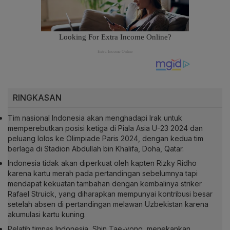
RINGKASAN
Tim nasional Indonesia akan menghadapi Irak untuk
memperebutkan posisi ketiga di Piala Asia U-23 2024 dan
peluang lolos ke Olimpiade Paris 2024, dengan kedua tim
berlaga di Stadion Abdullah bin Khalifa, Doha, Qatar.
Indonesia tidak akan diperkuat oleh kapten Rizky Ridho
karena kartu merah pada pertandingan sebelumnya tapi
mendapat kekuatan tambahan dengan kembalinya striker
Rafael Struick, yang diharapkan mempunyai kontribusi besar
setelah absen di pertandingan melawan Uzbekistan karena
akumulasi kartu kuning.
Pelatih timnas Indonesia, Shin Tae-yong, menekankan