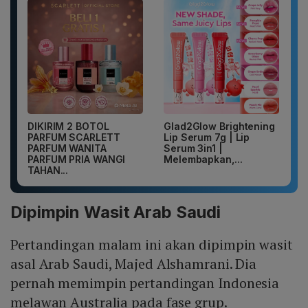
DIKIRIM 2 BOTOL
Glad2Glow Brightening
PARFUM SCARLETT
Lip Serum 7g | Lip
PARFUM WANITA
Serum 3in1 |
PARFUM PRIA WANGI
Melembapkan,...
TAHAN...
Dipimpin Wasit Arab Saudi
Pertandingan malam ini akan dipimpin wasit
asal Arab Saudi, Majed Alshamrani. Dia
pernah memimpin pertandingan Indonesia
melawan Australia pada fase grup.