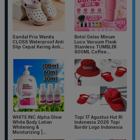
Sandal Pria Wanita
Botol Gelas Minum
CLOSS Waterproof Anti
Lucu Vacuum Flask
Slip Cepat Kering Anti...
Stainless TUMBLER
900ML Coffee...
WHITE INC Alpha Glow
Topi 17 Agustus Hut RI
White Body Lotion
Indonesia 2026 Topi
Whitening &
Bordir Logo Indonesia
Moisturizing |...