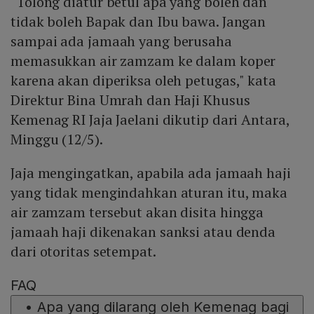
"Tolong diatur betul apa yang boleh dan
tidak boleh Bapak dan Ibu bawa. Jangan
sampai ada jamaah yang berusaha
memasukkan air zamzam ke dalam koper
karena akan diperiksa oleh petugas," kata
Direktur Bina Umrah dan Haji Khusus
Kemenag RI Jaja Jaelani dikutip dari Antara,
Minggu (12/5).
Jaja mengingatkan, apabila ada jamaah haji
yang tidak mengindahkan aturan itu, maka
air zamzam tersebut akan disita hingga
jamaah haji dikenakan sanksi atau denda
dari otoritas setempat.
FAQ
•
Apa yang dilarang oleh Kemenag bagi