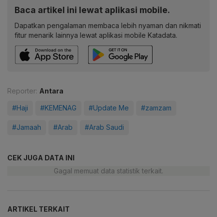
Baca artikel ini lewat aplikasi mobile.
Dapatkan pengalaman membaca lebih nyaman dan nikmati
fitur menarik lainnya lewat aplikasi mobile Katadata.
Reporter:
Antara
#Haji
#KEMENAG
#Update Me
#zamzam
#Jamaah
#Arab
#Arab Saudi
CEK JUGA DATA INI
Gagal memuat data statistik terkait.
ARTIKEL TERKAIT