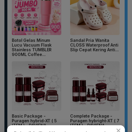
Botol Gelas Minum
Sandal Pria Wanita
Lucu Vacuum Flask
CLOSS Waterproof Anti
Stainless TUMBLER
Slip Cepat Kering Anti...
900ML Coffee...
Basic Package -
Complete Package -
Puragen hybrid-XT ( 5
Puragen hybright-XT ( 7
ITEM ) - DAVIENA
ITEM ) - DAVIENA
×
SKINCARE
SKINCARE