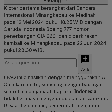
Padang?
Kloter pertama berangkat dari Bandara
Internasional Minangkabau ke Madinah
pada 12 Mei 2024 pukul 18.25 WIB dengan
Garuda Indonesia Boeing 777 nomor
penerbangan GIA 960, dan diperkirakan
kembali ke Minangkabau pada 22 Juni 2024
pukul 23.30 WIB.
Ask
!
FAQ ini dihasilkan dengan menggunakan AI
Oleh karena itu, Kemenag mengimbau agar
seluruh calon jamaah haji asal
Indonesia
tidak berupaya menyelundupkan air zamzam.
Di saat bersamaan, pemerintah menjamin