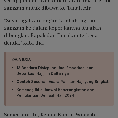
setiap jamaah akan diberi jatah lima liter air
zamzam untuk dibawa ke Tanah Air.
"Saya ingatkan jangan tambah lagi air
zamzam ke dalam koper karena itu akan
dibongkar. Bapak dan Ibu akan terkena
denda," kata dia.
BACA JUGA
13 Bandara Disiapkan Jadi Embarkasi dan
Debarkasi Haji, Ini Daftarnya
Contoh Susunan Acara Pamitan Haji yang Singkat
Kemenag Rilis Jadwal Keberangkatan dan
Pemulangan Jemaah Haji 2024
Sementara itu, Kepala Kantor Wilayah