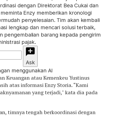
dinasi dengan Direktorat Bea Cukai dan
ta meminta Enzy memberikan kronologi
rmudah penyelesaian. Tim akan kembali
i lengkap dan mencari solusi terbaik,
n pengembalian barang kepada pengirim
nistrasi pajak.
Ask
engan menggunakan AI
ian Keuangan atau Kemenkeu Yustinus
sih atas informasi Enzy Storia. “Kami
aknyamanan yang terjadi," kata dia pada
n, timnya tengah berkoordinasi dengan