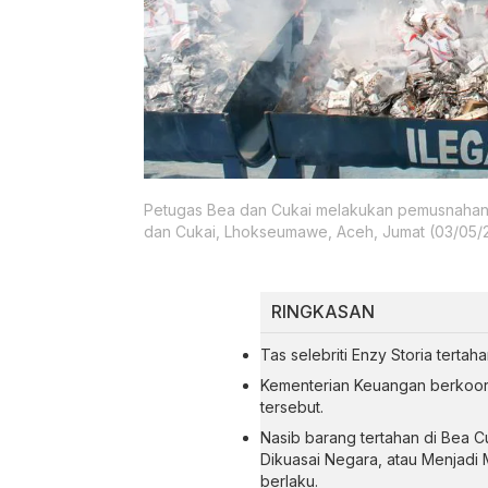
Petugas Bea dan Cukai melakukan pemusnahan 
dan Cukai, Lhokseumawe, Aceh, Jumat (03/05/
RINGKASAN
Tas selebriti Enzy Storia tertah
Kementerian Keuangan berkoor
tersebut.
Nasib barang tertahan di Bea Cu
Dikuasai Negara, atau Menjadi 
berlaku.