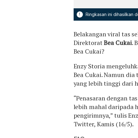
!
Ringkasan ini dihasilkan
Belakangan viral tas se
Direktorat
Bea Cukai
. 
Bea Cukai?
Enzy Storia mengeluhkan
Bea Cukai. Namun dia 
yang lebih tinggi dari 
“Penasaran dengan tas
lebih mahal daripada h
pengirimnya,” tulis En
Twitter, Kamis (16/5).