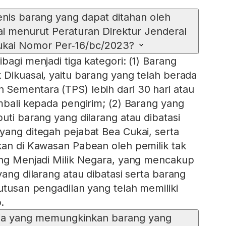
jenis barang yang dapat ditahan oleh
ai menurut Peraturan Direktur Jenderal
ukai Nomor Per‑16/bc/2023?
bagi menjadi tiga kategori: (1) Barang
 Dikuasai, yaitu barang yang telah berada
Sementara (TPS) lebih dari 30 hari atau
embali kepada pengirim; (2) Barang yang
uti barang yang dilarang atau dibatasi
yang ditegah pejabat Bea Cukai, serta
kan di Kawasan Pabean oleh pemilik tak
ang Menjadi Milik Negara, yang mencakup
yang dilarang atau dibatasi serta barang
putusan pengadilan yang telah memiliki
.
aja yang memungkinkan barang yang