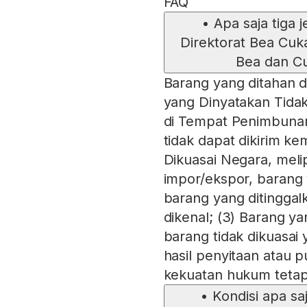
FAQ
•
Apa saja tiga 
Direktorat Bea Cuk
Bea dan C
Barang yang ditahan di
yang Dinyatakan Tidak
di Tempat Penimbunan 
tidak dapat dikirim k
Dikuasai Negara, melip
impor/ekspor, barang 
barang yang ditinggal
dikenal; (3) Barang y
barang tidak dikuasai 
hasil penyitaan atau 
kekuatan hukum tetap
•
Kondisi apa s