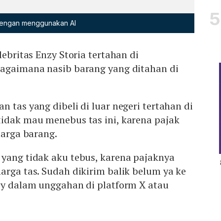
 dengan menggunakan AI
lebritas Enzy Storia tertahan di
Bagaimana nasib barang yang ditahan di
 tas yang dibeli di luar negeri tertahan di
tidak mau menebus tas ini, karena pajak
harga barang.
 yang tidak aku tebus, karena pajaknya
arga tas. Sudah dikirim balik belum ya ke
zy dalam unggahan di platform X atau