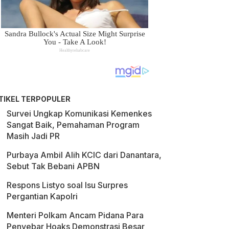
TIKEL TERPOPULER
Survei Ungkap Komunikasi Kemenkes
Sangat Baik, Pemahaman Program
Masih Jadi PR
Purbaya Ambil Alih KCIC dari Danantara,
Sebut Tak Bebani APBN
Respons Listyo soal Isu Surpres
Pergantian Kapolri
Menteri Polkam Ancam Pidana Para
Penyebar Hoaks Demonstrasi Besar