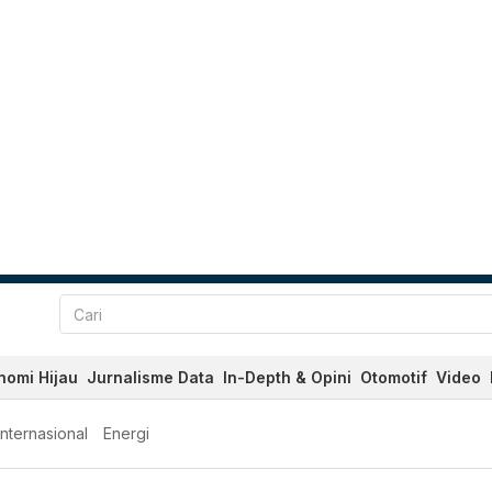
nomi Hijau
Jurnalisme Data
In-Depth & Opini
Otomotif
Video
Internasional
Energi