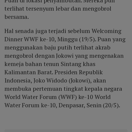
Puan di lokasi penyambutan. Mereka pun
terlihat tersenyum lebar dan mengobrol
bersama.
Hal senada juga terjadi sebelum Welcoming
Dinner WWF ke-10, Minggu (19/5). Puan yang
menggunakan baju putih terlihat akrab
mengobrol dengan Jokowi yang mengenakan
kemeja bahan tenun Sintang khas
Kalimantan Barat. Presiden Republik
Indonesia, Joko Widodo (Jokowi), akan
membuka pertemuan tingkat kepala negara
World Water Forum (WWF) ke-10 World
Water Forum ke-10, Denpasar, Senin (20/5).