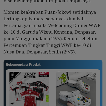
bisa menempatkan diri pada tempatnya.
Momen keakraban Puan-Jokowi setidaknya
tertangkap kamera sebanyak dua kali.
Pertama, yaitu pada Welcoming Dinner WWF
ke-10 di Garuda Wisnu Kencana, Denpasar,
pada Minggu malam (19/5). Kedua, sebelum
Pertemuan Tingkat Tinggi WWF ke-10 di
Nusa Dua, Denpasar, Senin (29/5).
Rekomendasi Produk