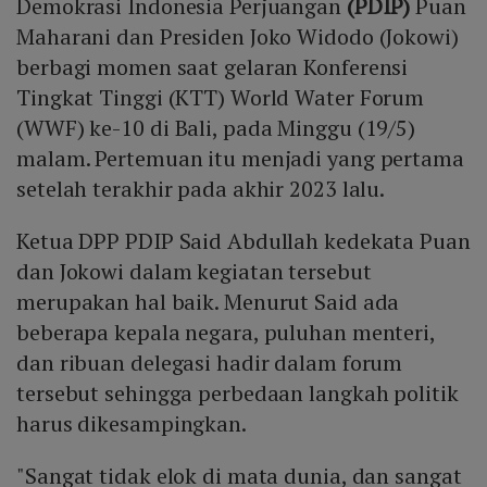
Demokrasi Indonesia Perjuangan
(PDIP)
Puan
Maharani dan Presiden Joko Widodo (Jokowi)
berbagi momen saat gelaran Konferensi
Tingkat Tinggi (KTT) World Water Forum
(WWF) ke-10 di Bali, pada Minggu (19/5)
malam. Pertemuan itu menjadi yang pertama
setelah terakhir pada akhir 2023 lalu.
Ketua DPP PDIP Said Abdullah kedekata Puan
dan Jokowi dalam kegiatan tersebut
merupakan hal baik. Menurut Said ada
beberapa kepala negara, puluhan menteri,
dan ribuan delegasi hadir dalam forum
tersebut sehingga perbedaan langkah politik
harus dikesampingkan.
"Sangat tidak elok di mata dunia, dan sangat