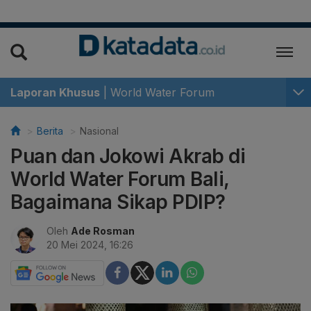
Laporan Khusus
|
World Water Forum
Berita
Nasional
Puan dan Jokowi Akrab di
World Water Forum Bali,
Bagaimana Sikap PDIP?
Oleh
Ade Rosman
20 Mei 2024, 16:26