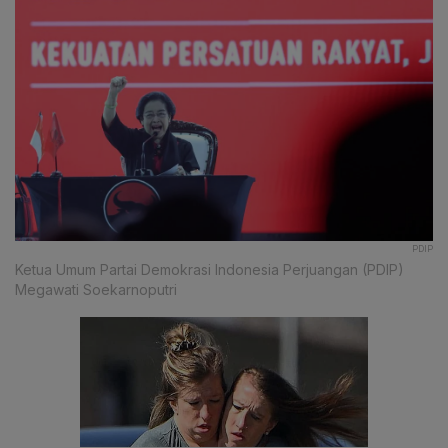
PDIP
Ketua Umum Partai Demokrasi Indonesia Perjuangan (PDIP)
Megawati Soekarnoputri