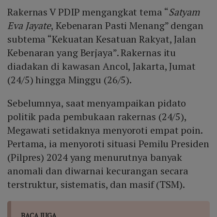
Rakernas V PDIP mengangkat tema “
Satyam
Eva Jayate
, Kebenaran Pasti Menang” dengan
subtema “Kekuatan Kesatuan Rakyat, Jalan
Kebenaran yang Berjaya”. Rakernas itu
diadakan di kawasan Ancol, Jakarta, Jumat
(24/5) hingga Minggu (26/5).
Sebelumnya, saat menyampaikan pidato
politik pada pembukaan rakernas (24/5),
Megawati setidaknya menyoroti empat poin.
Pertama, ia menyoroti situasi Pemilu Presiden
(Pilpres) 2024 yang menurutnya banyak
anomali dan diwarnai kecurangan secara
terstruktur, sistematis, dan masif (TSM).
BACA JUGA