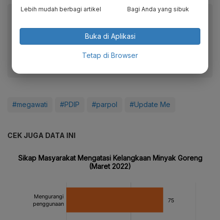
Lebih mudah berbagi artikel
Bagi Anda yang sibuk
Baca artikel ini lewat aplikasi mobile.
Dapatkan pengalaman membaca lebih nyaman dan nikmati
Buka di Aplikasi
fitur menarik lainnya lewat aplikasi mobile Katadata.
Tetap di Browser
#megawati
#PDIP
#parpol
#Update Me
CEK JUGA DATA INI