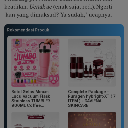
keadilan.
Uenak ae
(enak saja, red.). Ngerti
'kan yang dimaksud? Ya sudah," ucapnya.
Rekomendasi Produk
Botol Gelas Minum
Complete Package -
Lucu Vacuum Flask
Puragen hybright-XT ( 7
Stainless TUMBLER
ITEM ) - DAVIENA
900ML Coffee...
SKINCARE