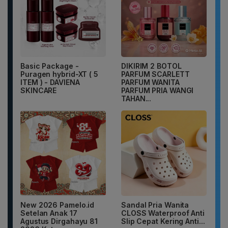
Basic Package -
DIKIRIM 2 BOTOL
Puragen hybrid-XT ( 5
PARFUM SCARLETT
ITEM ) - DAVIENA
PARFUM WANITA
SKINCARE
PARFUM PRIA WANGI
TAHAN...
New 2026 Pamelo.id
Sandal Pria Wanita
Setelan Anak 17
CLOSS Waterproof Anti
Agustus Dirgahayu 81
Slip Cepat Kering Anti...