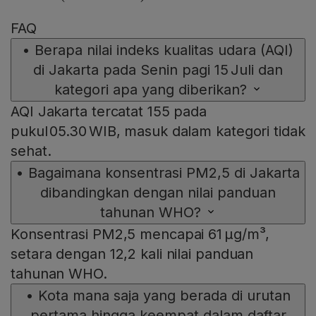
FAQ
•
Berapa nilai indeks kualitas udara (AQI)
di Jakarta pada Senin pagi 15 Juli dan
kategori apa yang diberikan?
AQI Jakarta tercatat 155 pada
pukul 05.30 WIB, masuk dalam kategori tidak
sehat.
•
Bagaimana konsentrasi PM2,5 di Jakarta
dibandingkan dengan nilai panduan
tahunan WHO?
Konsentrasi PM2,5 mencapai 61 µg/m³,
setara dengan 12,2 kali nilai panduan
tahunan WHO.
•
Kota mana saja yang berada di urutan
pertama hingga keempat dalam daftar