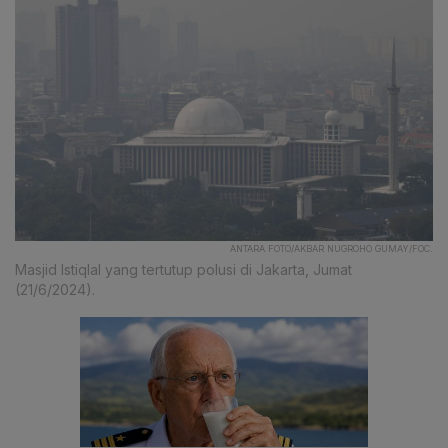
ANTARA FOTO/AKBAR NUGROHO GUMAY/FOC.
Masjid Istiqlal yang tertutup polusi di Jakarta, Jumat
(21/6/2024).