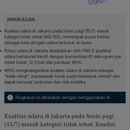
RINGKASAN
Kualitas udara di Jakarta pada Senin pagi (15/7) masuk
kategori tidak sehat (AQI 155), menempati posisi kelima
sebagai kota dengan udara terburuk di dunia.
Polusi udara di Jakarta disebabkan oleh PM2,5 (partikel
udara berukuran kecil) dengan konsentrasi 61 mikrogram per
meter kubik, 12,2 kali nilai panduan WHO.
WHO mengkategorikan kualitas udara di Jakarta sebagai
"tidak sehat", berdampak buruk pada kelompok sensitif dan
dapat merusak tumbuhan dan nilai estetika.
!
Ringkasan ini dihasilkan dengan menggunakan AI
Kualitas udara di Jakarta pada Senin pagi
(15/7) masuk kategori tidak sehat. Kondisi