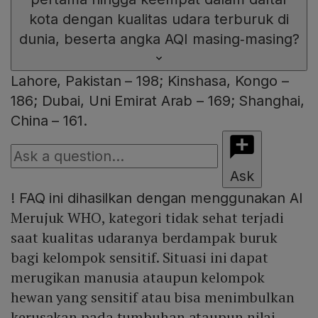
kota dengan kualitas udara terburuk di
dunia, beserta angka AQI masing‑masing?
Lahore, Pakistan – 198; Kinshasa, Kongo –
186; Dubai, Uni Emirat Arab – 169; Shanghai,
China – 161.
Ask
!
FAQ ini dihasilkan dengan menggunakan AI
Merujuk WHO, kategori tidak sehat terjadi
saat kualitas udaranya berdampak buruk
bagi kelompok sensitif. Situasi ini dapat
merugikan manusia ataupun kelompok
hewan yang sensitif atau bisa menimbulkan
kerusakan pada tumbuhan ataupun nilai