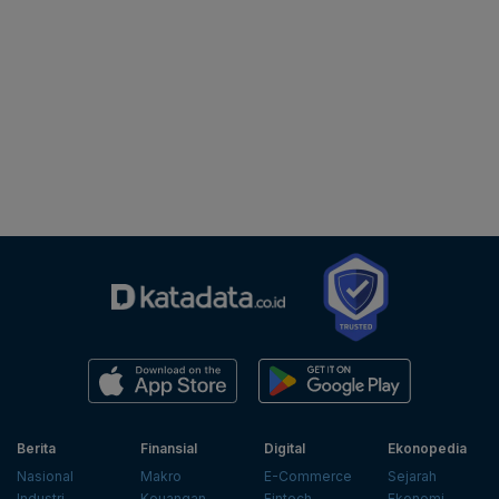
Berita
Finansial
Digital
Ekonopedia
Nasional
Makro
E-Commerce
Sejarah
Industri
Keuangan
Fintech
Ekonomi