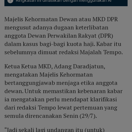
!
Ringkasan ini dihasilkan dengan menggunakan AI
Majelis Kehormatan Dewan atau MKD DPR
mengusut adanya dugaan keterlibatan
anggota Dewan Perwakilan Rakyat (DPR)
dalam kasus bagi-bagi kuota haji. Kabar itu
sebelumnya dimuat redaksi Majalah Tempo.
Ketua Ketua MKD, Adang Daradjatun,
mengatakan Majelis Kehormatan
bertanggungjawab menjaga etika anggota
dewan. Untuk memastikan kebenaran kabar
ia mengatakan perlu mendapat klarifikasi
dari redaksi Tempo lewat pertemuan yang
semula direncanakan Senin (29/7).
“Jadi sekali lagi undangan itu (untuk)