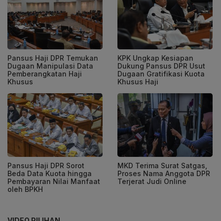
Pansus Haji DPR Temukan
KPK Ungkap Kesiapan
Dugaan Manipulasi Data
Dukung Pansus DPR Usut
Pemberangkatan Haji
Dugaan Gratifikasi Kuota
Khusus
Khusus Haji
Pansus Haji DPR Sorot
MKD Terima Surat Satgas,
Beda Data Kuota hingga
Proses Nama Anggota DPR
Pembayaran Nilai Manfaat
Terjerat Judi Online
oleh BPKH
VIDEO PILIHAN