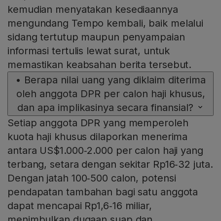
kemudian menyatakan kesediaannya
mengundang Tempo kembali, baik melalui
sidang tertutup maupun penyampaian
informasi tertulis lewat surat, untuk
memastikan keabsahan berita tersebut.
•
Berapa nilai uang yang diklaim diterima
oleh anggota DPR per calon haji khusus,
dan apa implikasinya secara finansial?
Setiap anggota DPR yang memperoleh
kuota haji khusus dilaporkan menerima
antara US$1.000‑2.000 per calon haji yang
terbang, setara dengan sekitar Rp16‑32 juta.
Dengan jatah 100‑500 calon, potensi
pendapatan tambahan bagi satu anggota
dapat mencapai Rp1,6‑16 miliar,
menimbulkan dugaan suap dan