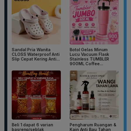
Sandal Pria Wanita
Botol Gelas Minum
CLOSS Waterproof Anti
Lucu Vacuum Flask
Slip Cepat Kering Anti...
Stainless TUMBLER
900ML Coffee...
Beli 1 dapat 6 varian
Pengharum Ruangan &
basreng/seblak
Kain Anti Bau Tahan