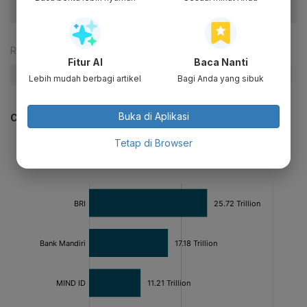
Reporter:
Antara
Fitur AI
Baca Nanti
#Erick Thohir
#Pertamina
#Kejagung
#Update Me
Lebih mudah berbagi artikel
Bagi Anda yang sibuk
Buka di Aplikasi
CEK JUGA DATA INI
Tetap di Browser