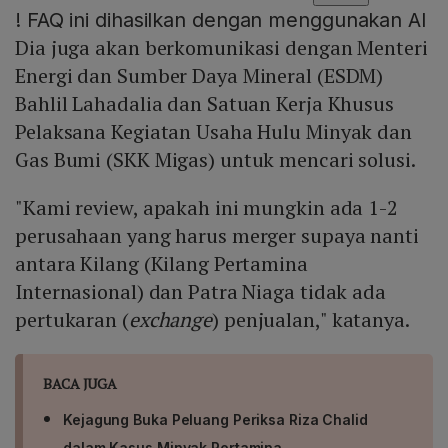
!
FAQ ini dihasilkan dengan menggunakan AI
Dia juga akan berkomunikasi dengan Menteri
Energi dan Sumber Daya Mineral (ESDM)
Bahlil Lahadalia dan Satuan Kerja Khusus
Pelaksana Kegiatan Usaha Hulu Minyak dan
Gas Bumi (SKK Migas) untuk mencari solusi.
"Kami review, apakah ini mungkin ada 1-2
perusahaan yang harus merger supaya nanti
antara Kilang (Kilang Pertamina
Internasional) dan Patra Niaga tidak ada
pertukaran (
exchange
) penjualan," katanya.
BACA JUGA
Kejagung Buka Peluang Periksa Riza Chalid
dalam Kasus Minyak Pertamina