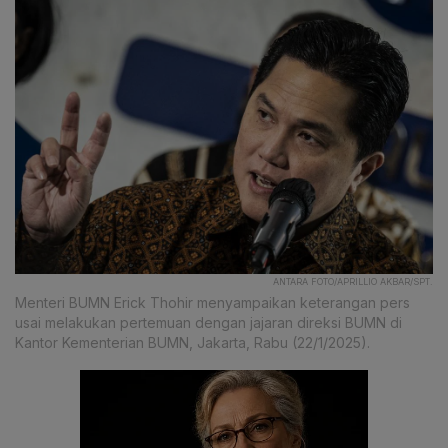
ANTARA FOTO/APRILLIO AKBAR/SPT.
Menteri BUMN Erick Thohir menyampaikan keterangan pers
usai melakukan pertemuan dengan jajaran direksi BUMN di
Kantor Kementerian BUMN, Jakarta, Rabu (22/1/2025).