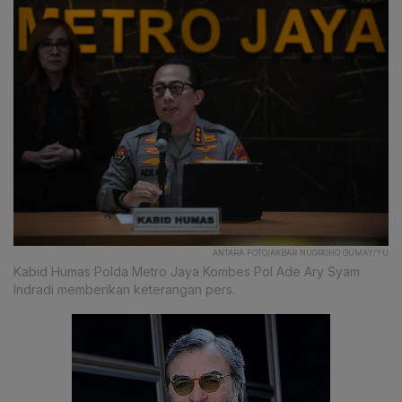
ANTARA FOTO/AKBAR NUGROHO GUMAY/YU
Kabid Humas Polda Metro Jaya Kombes Pol Ade Ary Syam
Indradi memberikan keterangan pers.