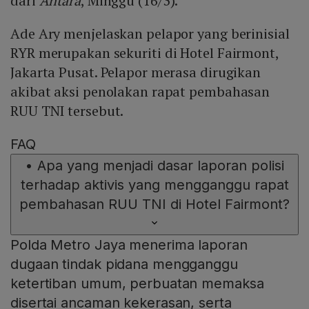
dari
Antara
, Minggu (16/3).
Ade Ary menjelaskan pelapor yang berinisial
RYR merupakan sekuriti di Hotel Fairmont,
Jakarta Pusat. Pelapor merasa dirugikan
akibat aksi penolakan rapat pembahasan
RUU TNI tersebut.
FAQ
•
Apa yang menjadi dasar laporan polisi
terhadap aktivis yang mengganggu rapat
pembahasan RUU TNI di Hotel Fairmont?
Polda Metro Jaya menerima laporan
dugaan tindak pidana mengganggu
ketertiban umum, perbuatan memaksa
disertai ancaman kekerasan, serta