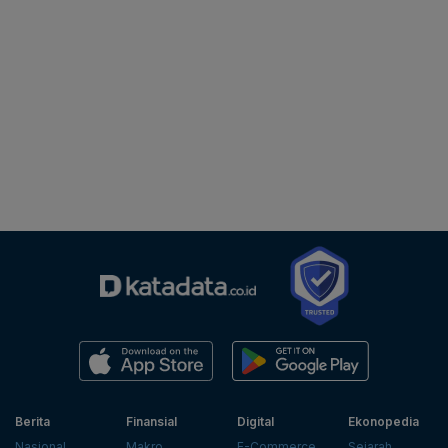
Berita
Finansial
Digital
Ekonopedia
Nasional
Makro
E-Commerce
Sejarah