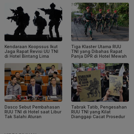
Kendaraan Koopssus Ikut
Tiga Klaster Utama RUU
Jaga Rapat Revisi UU TNI
TNI yang Dibahas Rapat
di Hotel Bintang Lima
Panja DPR di Hotel Mewah
Dasco Sebut Pembahasan
Tabrak Tatib, Pengesahan
RUU TNI di Hotel saat Libur
RUU TNI yang Kilat
Tak Salahi Aturan
Dianggap Cacat Prosedur