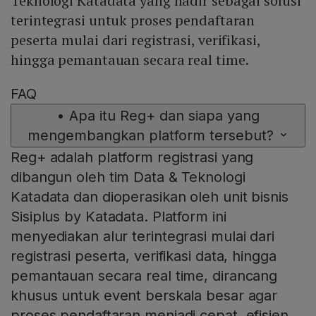
Teknologi Katadata yang hadir sebagai solusi
terintegrasi untuk proses pendaftaran
peserta mulai dari registrasi, verifikasi,
hingga pemantauan secara real time.
FAQ
•
Apa itu Reg+ dan siapa yang
mengembangkan platform tersebut?
Reg+ adalah platform registrasi yang
dibangun oleh tim Data & Teknologi
Katadata dan dioperasikan oleh unit bisnis
Sisiplus by Katadata. Platform ini
menyediakan alur terintegrasi mulai dari
registrasi peserta, verifikasi data, hingga
pemantauan secara real time, dirancang
khusus untuk event berskala besar agar
proses pendaftaran menjadi cepat, efisien,