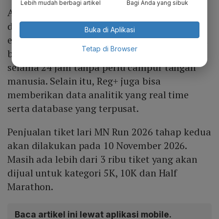
Lebih mudah berbagi artikel
Bagi Anda yang sibuk
Anugerah menambahkan, keuntungan
dengan menggunakan Reg+ antara lain
Buka di Aplikasi
efisiensi biaya operasional dan penghematan
Tetap di Browser
biaya, pengiriman tiket berjalan otomatis
selama 24 jam tanpa perlu campur tangan
manusia. Selain itu, Reg+ juga bisa
memberikan data analitik yang real time
serta database yang terpusat.
Penjualan tiket lari MN Run 2026 tahap kedua
akan dilakukan pada 10 November 2026.
Masih ada lebih dari 3 ribu tiket yang akan
dijual untuk kategori 5K, 10K dan Half
Marathon.
Baca artikel ini lewat aplikasi mobile.