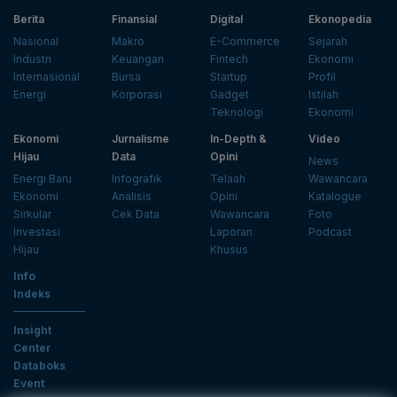
Berita
Finansial
Digital
Ekonopedia
Nasional
Makro
E-Commerce
Sejarah
Industri
Keuangan
Fintech
Ekonomi
Internasional
Bursa
Startup
Profil
Energi
Korporasi
Gadget
Istilah
Teknologi
Ekonomi
Ekonomi
Jurnalisme
In-Depth &
Video
Hijau
Data
Opini
News
Energi Baru
Infografik
Telaah
Wawancara
Ekonomi
Analisis
Opini
Katalogue
Sirkular
Cek Data
Wawancara
Foto
Investasi
Laporan
Podcast
Hijau
Khusus
Info
Indeks
Insight
Center
Databoks
Event