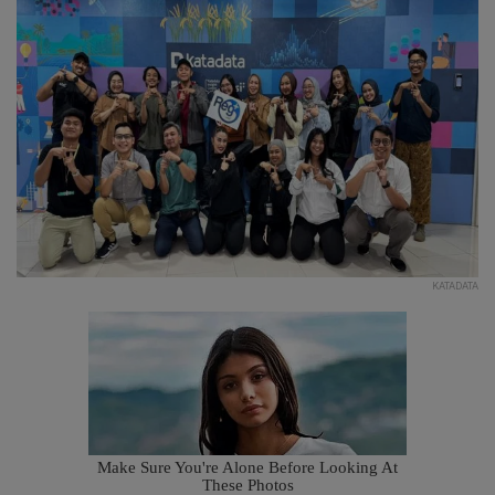
KATADATA