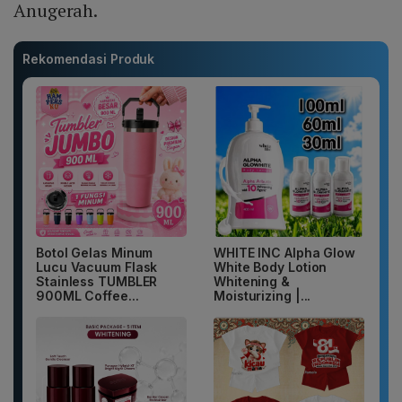
Anugerah.
Rekomendasi Produk
Botol Gelas Minum
WHITE INC Alpha Glow
Lucu Vacuum Flask
White Body Lotion
Stainless TUMBLER
Whitening &
900ML Coffee...
Moisturizing |...