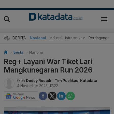
BERITA
Nasional
Industri
Infrastruktur
Perdagangan
Berita
Nasional
Reg+ Layani War Tiket Lari
Mangkunegaran Run 2026
Oleh
Doddy Rosadi
- Tim Publikasi Katadata
4 November 2025, 17:22