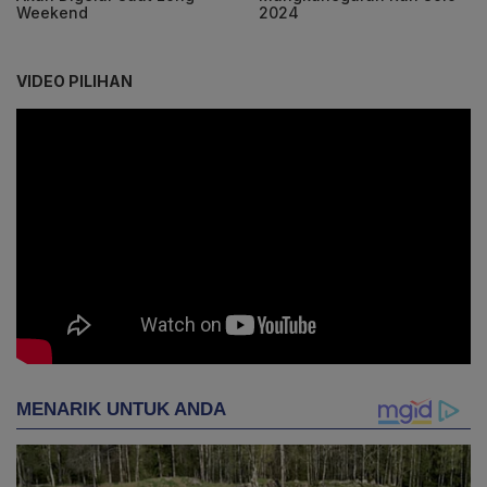
Weekend
2024
VIDEO PILIHAN