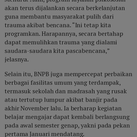
beroperasi pada pekan pertama Januari, menyusul
akan terus dijalankan secara berkelanjutan
semester genap.
guna membantu masyarakat pulih dari
trauma akibat bencana. “Ini tetap kita
programkan. Harapannya, secara bertahap
dapat memulihkan trauma yang dialami
saudara-saudara kita pascabencana,”
jelasnya.
Selain itu, BNPB juga mempercepat perbaikan
berbagai fasilitas umum yang terdampak,
termasuk sekolah dan madrasah yang rusak
atau tertutup lumpur akibat banjir pada
akhir November lalu. Ia berharap kegiatan
belajar mengajar dapat kembali berlangsung
pada awal semester genap, yakni pada pekan
pertama Januari mendatang.