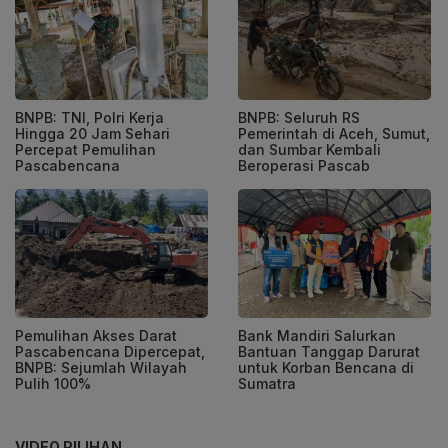
BNPB: TNI, Polri Kerja
BNPB: Seluruh RS
Hingga 20 Jam Sehari
Pemerintah di Aceh, Sumut,
Percepat Pemulihan
dan Sumbar Kembali
Pascabencana
Beroperasi Pascab
Pemulihan Akses Darat
Bank Mandiri Salurkan
Pascabencana Dipercepat,
Bantuan Tanggap Darurat
BNPB: Sejumlah Wilayah
untuk Korban Bencana di
Pulih 100%
Sumatra
VIDEO PILIHAN