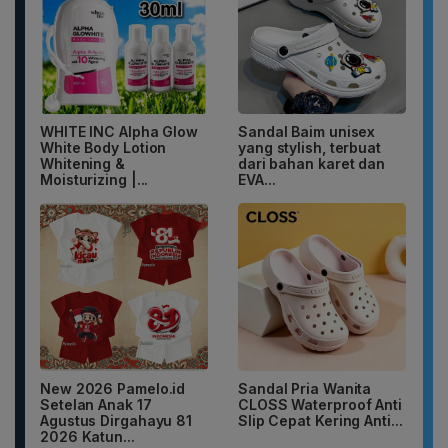
WHITE INC Alpha Glow
Sandal Baim unisex
White Body Lotion
yang stylish, terbuat
Whitening &
dari bahan karet dan
Moisturizing |...
EVA...
New 2026 Pamelo.id
Sandal Pria Wanita
Setelan Anak 17
CLOSS Waterproof Anti
Agustus Dirgahayu 81
Slip Cepat Kering Anti...
2026 Katun...