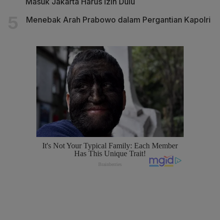
Masuk Jakarta Harus Izin Dulu
Menebak Arah Prabowo dalam Pergantian Kapolri