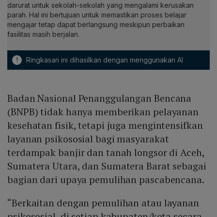
darurat untuk sekolah-sekolah yang mengalami kerusakan
parah. Hal ini bertujuan untuk memastikan proses belajar
mengajar tetap dapat berlangsung meskipun perbaikan
fasilitas masih berjalan.
!
Ringkasan ini dihasilkan dengan menggunakan AI
Badan Nasional Penanggulangan Bencana
(BNPB) tidak hanya memberikan pelayanan
kesehatan fisik, tetapi juga mengintensifkan
layanan psikososial bagi masyarakat
terdampak banjir dan tanah longsor di Aceh,
Sumatera Utara, dan Sumatera Barat sebagai
bagian dari upaya pemulihan pascabencana.
“Berkaitan dengan pemulihan atau layanan
psikososial, di setiap kabupaten/kota secara