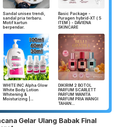
Sandal unisex trendi,
Basic Package -
sandal pria terbaru.
Puragen hybrid-XT ( 5
Motif kartun
ITEM ) - DAVIENA
berpendar.
SKINCARE
WHITE INC Alpha Glow
DIKIRIM 2 BOTOL
White Body Lotion
PARFUM SCARLETT
Whitening &
PARFUM WANITA
Moisturizing |...
PARFUM PRIA WANGI
TAHAN...
cana Gelar Ulang Babak Final