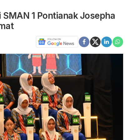
i SMAN 1 Pontianak Josepha
mat