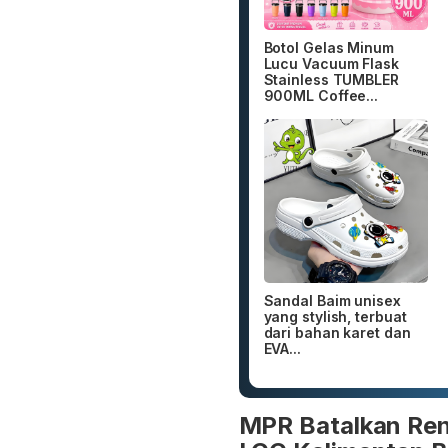
Botol Gelas Minum
Lucu Vacuum Flask
Stainless TUMBLER
900ML Coffee...
Sandal Baim unisex
yang stylish, terbuat
dari bahan karet dan
EVA...
MPR Batalkan Ren