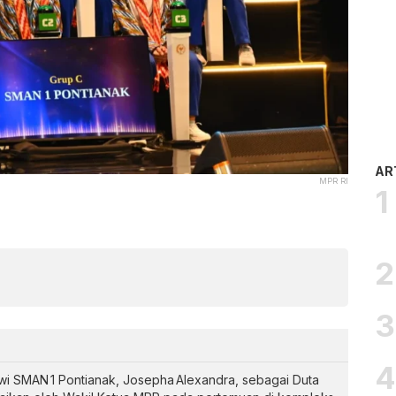
AR
MPR RI
i SMAN 1 Pontianak, Josepha Alexandra, sebagai Duta