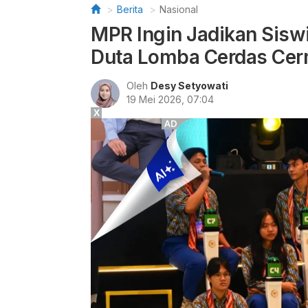
Berita
Nasional
MPR Ingin Jadikan Sisw
Duta Lomba Cerdas Cer
Oleh
Desy Setyowati
19 Mei 2026, 07:04
X