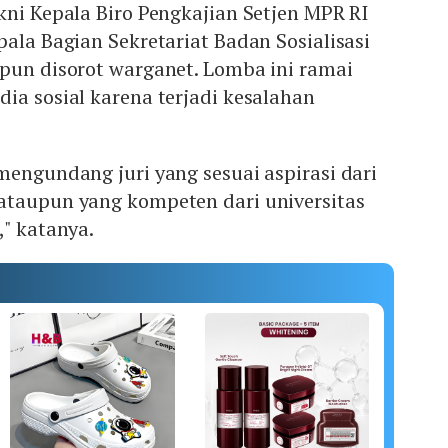
kni Kepala Biro Pengkajian Setjen MPR RI
pala Bagian Sekretariat Badan Sosialisasi
 pun disorot warganet. Lomba ini ramai
ia sosial karena terjadi kesalahan
mengundang juri yang sesuai aspirasi dari
ataupun yang kompeten dari universitas
," katanya.