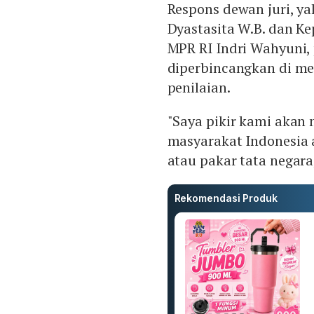
Respons dewan juri, ya
Dyastasita W.B. dan Ke
MPR RI Indri Wahyuni,
diperbincangkan di med
penilaian.
"Saya pikir kami akan 
masyarakat Indonesia 
atau pakar tata negara
Rekomendasi Produk