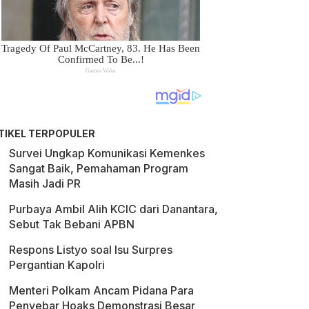
TIKEL TERPOPULER
Survei Ungkap Komunikasi Kemenkes
Sangat Baik, Pemahaman Program
Masih Jadi PR
Purbaya Ambil Alih KCIC dari Danantara,
Sebut Tak Bebani APBN
Respons Listyo soal Isu Surpres
Pergantian Kapolri
Menteri Polkam Ancam Pidana Para
Penyebar Hoaks Demonstrasi Besar