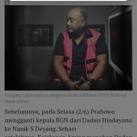
X
Kejagung tahan mantan pimpinan BGN (ANTARA FOTO/M Risyal
Hidayat/bar)
Sebelumnya, pada Selasa (2/6) Prabowo
mengganti kepala BGN dari Dadan Hindayana
ke Nanik S Deyang. Sehari