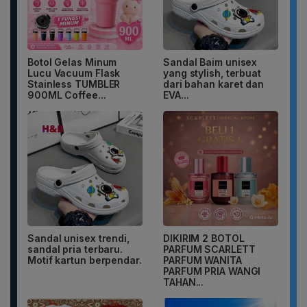
Botol Gelas Minum
Sandal Baim unisex
Lucu Vacuum Flask
yang stylish, terbuat
Stainless TUMBLER
dari bahan karet dan
900ML Coffee...
EVA...
Sandal unisex trendi,
DIKIRIM 2 BOTOL
sandal pria terbaru.
PARFUM SCARLETT
Motif kartun berpendar.
PARFUM WANITA
PARFUM PRIA WANGI
TAHAN...