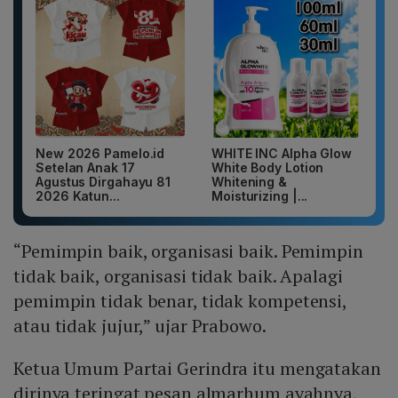
New 2026 Pamelo.id
WHITE INC Alpha Glow
Setelan Anak 17
White Body Lotion
Agustus Dirgahayu 81
Whitening &
2026 Katun...
Moisturizing |...
“Pemimpin baik, organisasi baik. Pemimpin
tidak baik, organisasi tidak baik. Apalagi
pemimpin tidak benar, tidak kompetensi,
atau tidak jujur,” ujar Prabowo.
Ketua Umum Partai Gerindra itu mengatakan
dirinya teringat pesan almarhum ayahnya,