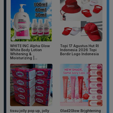
WHITE INC Alpha Glow
Topi 17 Agustus Hut RI
White Body Lotion
Indonesia 2026 Topi
Whitening &
Bordir Logo Indonesia
Moisturizing |...
tissu jolly pop up, jolly
Glad2Glow Brightening