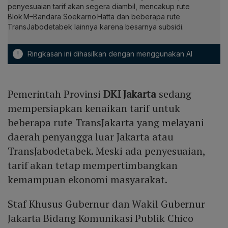
penyesuaian tarif akan segera diambil, mencakup rute
Blok M–Bandara Soekarno Hatta dan beberapa rute
TransJabodetabek lainnya karena besarnya subsidi.
!
Ringkasan ini dihasilkan dengan menggunakan AI
Pemerintah Provinsi
DKI Jakarta
sedang
mempersiapkan kenaikan tarif untuk
beberapa rute TransJakarta yang melayani
daerah penyangga luar Jakarta atau
TransJabodetabek. Meski ada penyesuaian,
tarif akan tetap mempertimbangkan
kemampuan ekonomi masyarakat.
Staf Khusus Gubernur dan Wakil Gubernur
Jakarta Bidang Komunikasi Publik Chico