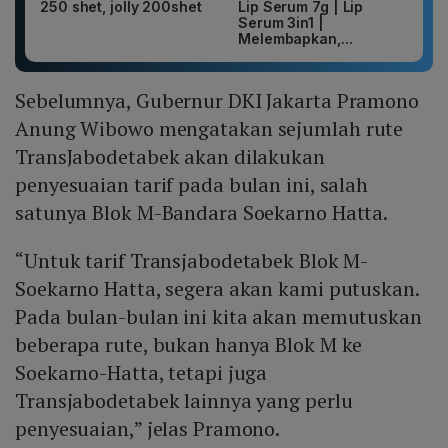
250 shet, jolly 200shet
Lip Serum 7g | Lip
Serum 3in1 |
Melembapkan,...
Sebelumnya, Gubernur DKI Jakarta Pramono
Anung Wibowo mengatakan sejumlah rute
TransJabodetabek akan dilakukan
penyesuaian tarif pada bulan ini, salah
satunya Blok M-Bandara Soekarno Hatta.
“Untuk tarif Transjabodetabek Blok M-
Soekarno Hatta, segera akan kami putuskan.
Pada bulan-bulan ini kita akan memutuskan
beberapa rute, bukan hanya Blok M ke
Soekarno-Hatta, tetapi juga
Transjabodetabek lainnya yang perlu
penyesuaian,” jelas Pramono.