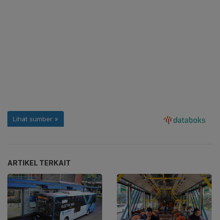
ARTIKEL TERKAIT