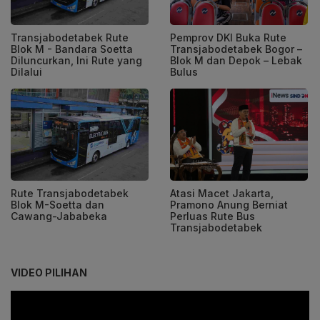
Transjabodetabek Rute
Pemprov DKI Buka Rute
Blok M - Bandara Soetta
Transjabodetabek Bogor –
Diluncurkan, Ini Rute yang
Blok M dan Depok – Lebak
Dilalui
Bulus
Rute Transjabodetabek
Atasi Macet Jakarta,
Blok M-Soetta dan
Pramono Anung Berniat
Cawang-Jababeka
Perluas Rute Bus
Transjabodetabek
VIDEO PILIHAN