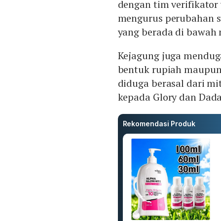
dengan tim verifikato
mengurus perubahan s
yang berada di bawah
Kejagung juga mendug
bentuk rupiah maupun 
diduga berasal dari m
kepada Glory dan Dada
Rekomendasi Produk