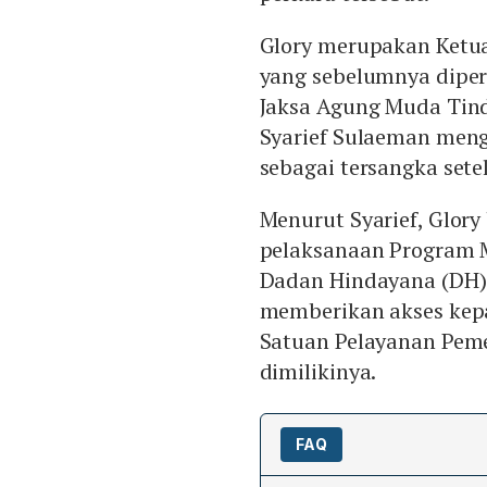
Glory merupakan Ketua
yang sebelumnya diperi
Jaksa Agung Muda Tind
Syarief Sulaeman meng
sebagai tersangka sete
Menurut Syarief, Glory
pelaksanaan Program M
Dadan Hindayana (DH).
memberikan akses kepa
Satuan Pelayanan Peme
dimilikinya.
FAQ