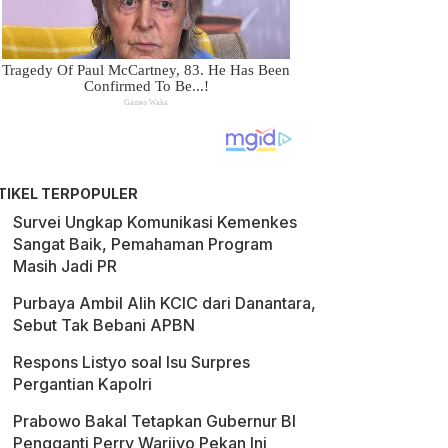
TIKEL TERPOPULER
Survei Ungkap Komunikasi Kemenkes
Sangat Baik, Pemahaman Program
Masih Jadi PR
Purbaya Ambil Alih KCIC dari Danantara,
Sebut Tak Bebani APBN
Respons Listyo soal Isu Surpres
Pergantian Kapolri
Prabowo Bakal Tetapkan Gubernur BI
Pengganti Perry Warjiyo Pekan Ini