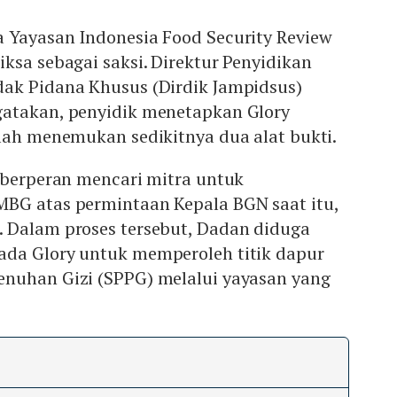
 Yayasan Indonesia Food Security Review
ksa sebagai saksi. Direktur Penyidikan
ak Pidana Khusus (Dirdik Jampidsus)
atakan, penyidik menetapkan Glory
lah menemukan sedikitnya dua alat bukti.
 berperan mencari mitra untuk
BG atas permintaan Kepala BGN saat itu,
 Dalam proses tersebut, Dadan diduga
da Glory untuk memperoleh titik dapur
nuhan Gizi (SPPG) melalui yayasan yang