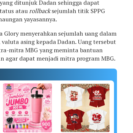
r yang ditunjuk Dadan sehingga dapat
tatus atau
rollback
sejumlah titik SPPG
 naungan yayasannya.
a Glory menyerahkan sejumlah uang dalam
valuta asing kepada Dadan. Uang tersebut
itra-mitra MBG yang meminta bantuan
n agar dapat menjadi mitra program MBG.