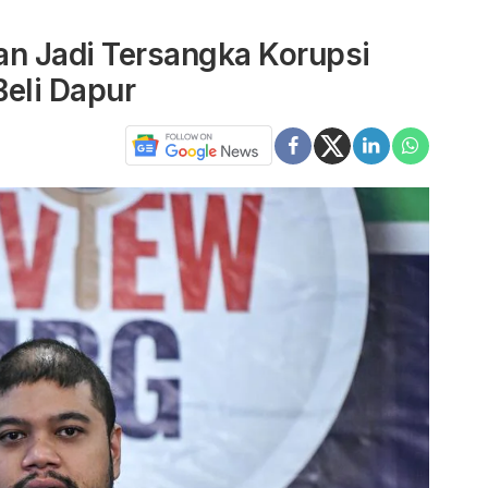
an Jadi Tersangka Korupsi
Beli Dapur