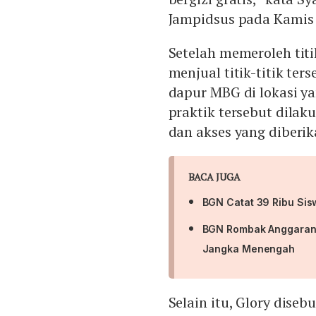
Jampidsus pada Kamis 
Setelah memeroleh titi
menjual titik-titik te
dapur MBG di lokasi y
praktik tersebut dil
dan akses yang diberik
BACA JUGA
BGN Catat 39 Ribu Sis
BGN Rombak Anggaran
Jangka Menengah
Selain itu, Glory dise