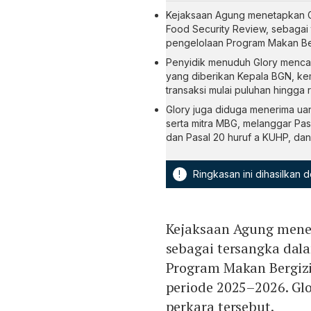
Kejaksaan Agung menetapkan Gl
Food Security Review, sebagai
pengelolaan Program Makan Berg
Penyidik menuduh Glory mencar
yang diberikan Kepala BGN, ke
transaksi mulai puluhan hingga ra
Glory juga diduga menerima uan
serta mitra MBG, melanggar Pas
dan Pasal 20 huruf a KUHP, dan
!
Ringkasan ini dihasilkan
Kejaksaan Agung mene
sebagai tersangka dala
Program Makan Bergizi
periode 2025–2026. Gl
perkara tersebut.