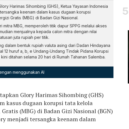
ory Harimas Sihombing (GHS), Ketua Yayasan Indonesia
 tersangka keenam dalam kasus dugaan korupsi
izi Gratis (MBG) di Badan Gizi Nasional.
i mitra MBG, memperoleh titik dapur SPPG melalui akses
mudian menjualnya kepada calon mitra dengan nilai
tusan juta rupiah per titik.
g dalam bentuk rupiah valuta asing dari Dadan Hindayana
al 12 huruf a, b, e Undang‑Undang Tindak Pidana Korupsi
 kini ditahan selama 20 hari di Rumah Tahanan Salemba.
 dengan menggunakan AI
tapkan Glory Harimas Sihombing (GHS)
m kasus dugaan korupsi tata kelola
 Gratis (MBG) di Badan Gizi Nasional (BGN)
ory menjadi tersangka keenam dalam