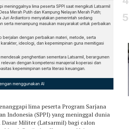
 meninggalnya lima peserta SPPI saat mengikuti Latsarmil
 Desa Merah Putih dan Kampung Nelayan Merah Putih;
a Juri Ardiantoro menyatakan pemerintah sedang
an serta menampung masukan masyarakat untuk perbaikan
p berjalan dengan perbaikan materi, metode, serta
rakter, ideologi, dan kepemimpinan guna memitigasi
endesak penghentian sementara Latsarmil, berargumen
ak relevan dengan kompetensi manajerial koperasi dan
sitas kepemimpinan serta literasi keuangan.
 dengan menggunakan AI
enanggapi lima peserta Program Sarjana
n Indonesia (SPPI) yang meninggal dunia
 Dasar Militer (Latsarmil) bagi calon