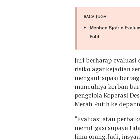
BACA JUGA
Menhan Sjafrie Evalua
Putih
Juri berharap evaluasi
risiko agar kejadian s
mengantisipasi berbag
munculnya korban baru
pengelola Koperasi De
Merah Putih ke depann
“Evaluasi atau perbaik
memitigasi supaya tid
lima orang. Jadi, insya