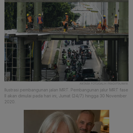
ANTARA FOTO/GALIH PRADIPTA/AWW.
Ilustrasi pembangunan jalan MRT. Pembangunan jalur MRT fase
II akan dimulai pada hari ini, Jumat (24/7) hingga 30 November
2020.