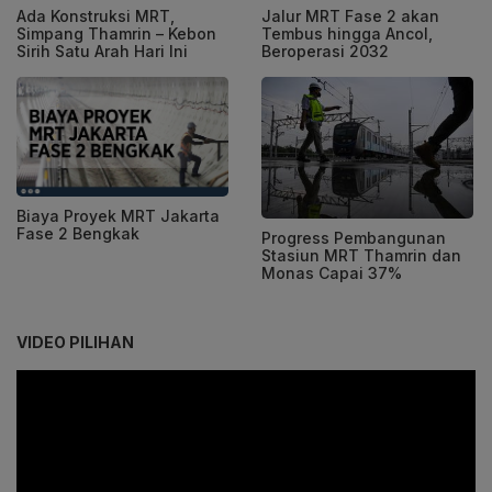
Ada Konstruksi MRT,
Jalur MRT Fase 2 akan
Simpang Thamrin – Kebon
Tembus hingga Ancol,
Sirih Satu Arah Hari Ini
Beroperasi 2032
Biaya Proyek MRT Jakarta
Fase 2 Bengkak
Progress Pembangunan
Stasiun MRT Thamrin dan
Monas Capai 37%
VIDEO PILIHAN