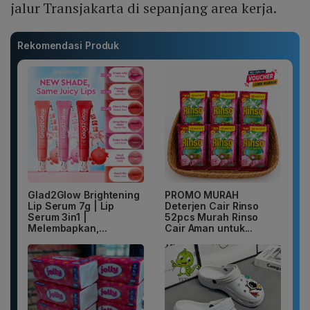
jalur Transjakarta di sepanjang area kerja.
Rekomendasi Produk
Glad2Glow Brightening
PROMO MURAH
Lip Serum 7g | Lip
Deterjen Cair Rinso
Serum 3in1 |
52pcs Murah Rinso
Melembapkan,...
Cair Aman untuk...