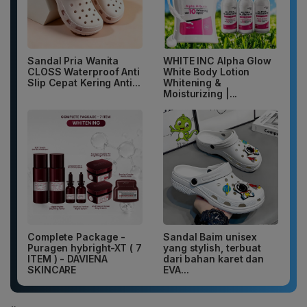
Sandal Pria Wanita
WHITE INC Alpha Glow
CLOSS Waterproof Anti
White Body Lotion
Slip Cepat Kering Anti...
Whitening &
Moisturizing |...
Complete Package -
Sandal Baim unisex
Puragen hybright-XT ( 7
yang stylish, terbuat
ITEM ) - DAVIENA
dari bahan karet dan
SKINCARE
EVA...