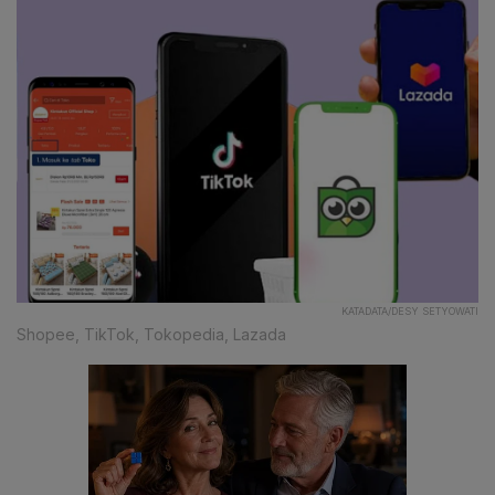
KATADATA/DESY SETYOWATI
Shopee, TikTok, Tokopedia, Lazada