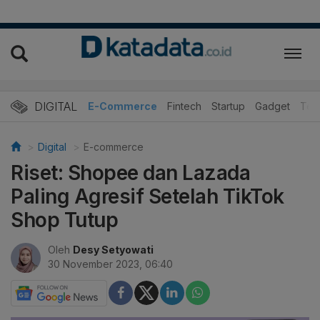
DIGITAL
E-Commerce
Fintech
Startup
Gadget
Tek
Digital
E-commerce
Riset: Shopee dan Lazada
Paling Agresif Setelah TikTok
Shop Tutup
Oleh
Desy Setyowati
30 November 2023, 06:40