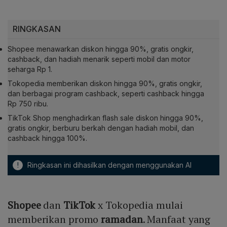
RINGKASAN
Shopee menawarkan diskon hingga 90%, gratis ongkir,
cashback, dan hadiah menarik seperti mobil dan motor
seharga Rp 1.
Tokopedia memberikan diskon hingga 90%, gratis ongkir,
dan berbagai program cashback, seperti cashback hingga
Rp 750 ribu.
TikTok Shop menghadirkan flash sale diskon hingga 90%,
gratis ongkir, berburu berkah dengan hadiah mobil, dan
cashback hingga 100%.
!
Ringkasan ini dihasilkan dengan menggunakan AI
Shopee
dan
TikTok
x Tokopedia mulai
memberikan promo
ramadan
. Manfaat yang