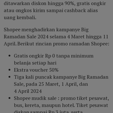
ditawarkan diskon hingga 90%, gratis ongkir
atau ongkos kirim sampai cashback alias
uang kembali.
Shopee menghadirkan kampanye Big
Ramadan Sale 2024 selama 4 Maret hingga 11
April. Berikut rincian promo ramadan Shopee:
Gratis ongkir Rp 0 tanpa minimum
belanja setiap hari
Ekstra voucher 50%
Tiga kali puncak kampanye Big Ramadan
Sale, pada 25 Maret, 1 April, dan
4 April 2024
Shopee mudik sale : promo tiket pesawat,
bus, kereta, maupun hotel. Tiket pesawat
diskon sampai Rp 3 juta, serta