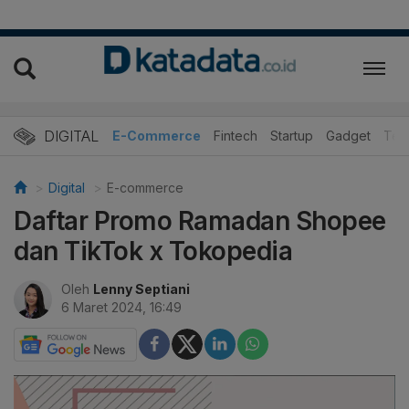
DIGITAL
E-Commerce
Fintech
Startup
Gadget
Tek
Digital
E-commerce
Daftar Promo Ramadan Shopee
dan TikTok x Tokopedia
Oleh
Lenny Septiani
6 Maret 2024, 16:49