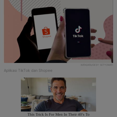
KATADATA/DESY SETYOWATI
Aplikasi TikTok dan Shopee