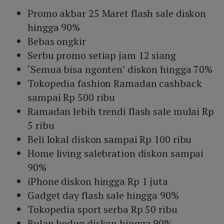
Promo akbar 25 Maret flash sale diskon
hingga 90%
Bebas ongkir
Serbu promo setiap jam 12 siang
‘Semua bisa ngonten’ diskon hingga 70%
Tokopedia fashion Ramadan cashback
sampai Rp 500 ribu
Ramadan lebih trendi flash sale mulai Rp
5 ribu
Beli lokal diskon sampai Rp 100 ribu
Home living salebration diskon sampai
90%
iPhone diskon hingga Rp 1 juta
Gadget day flash sale hingga 90%
Tokopedia sport serba Rp 50 ribu
Bulan bedug diskon hingga 90%