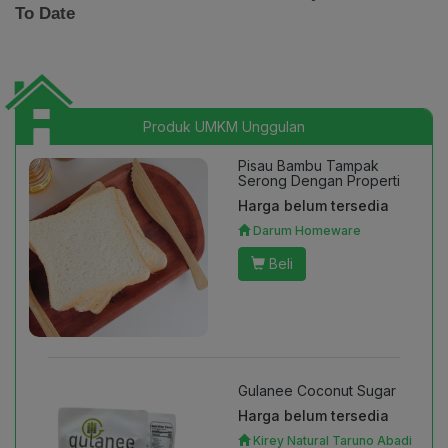
Produk UMKM Unggulan
Pisau Bambu Tampak
Serong Dengan Properti
Harga belum tersedia
Darum Homeware
Beli
Gulanee Coconut Sugar
Harga belum tersedia
Kirey Natural Taruno Abadi