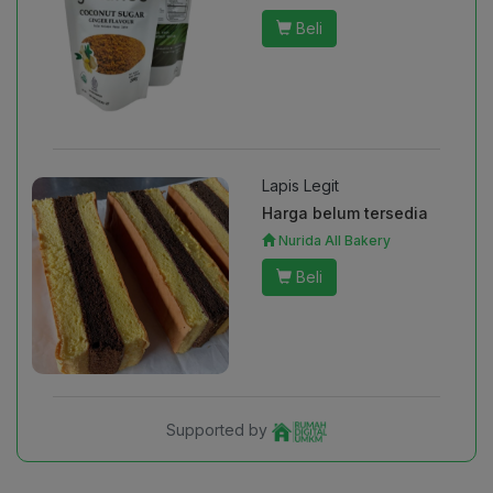
Beli
Lapis Legit
Harga belum tersedia
Nurida All Bakery
Beli
Supported by