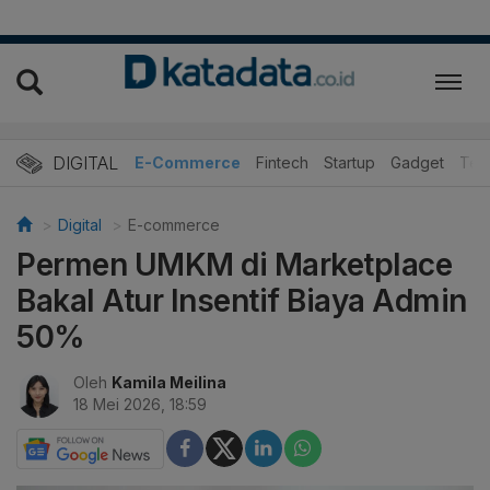
DIGITAL
E-Commerce
Fintech
Startup
Gadget
Tek
Digital
E-commerce
Permen UMKM di Marketplace
Bakal Atur Insentif Biaya Admin
50%
Oleh
Kamila Meilina
18 Mei 2026, 18:59