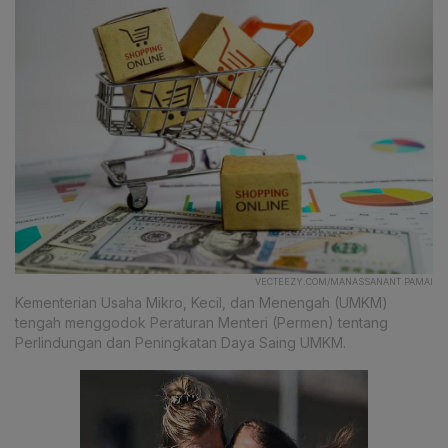
VECTEEZY.COM/MANASSANANT PAMAI
Kementerian Usaha Mikro, Kecil, dan Menengah (UMKM)
tengah menggodok Peraturan Menteri (Permen) tentang
Perlindungan dan Peningkatan Daya Saing UMKM.