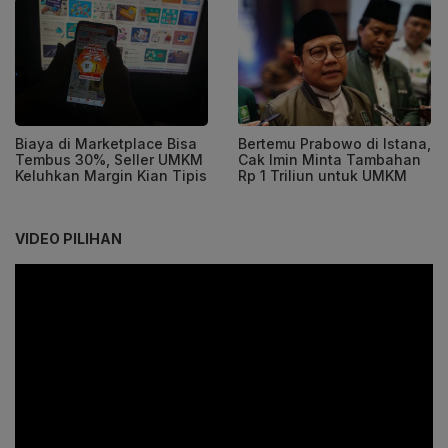
Biaya di Marketplace Bisa
Bertemu Prabowo di Istana,
Tembus 30%, Seller UMKM
Cak Imin Minta Tambahan
Keluhkan Margin Kian Tipis
Rp 1 Triliun untuk UMKM
VIDEO PILIHAN