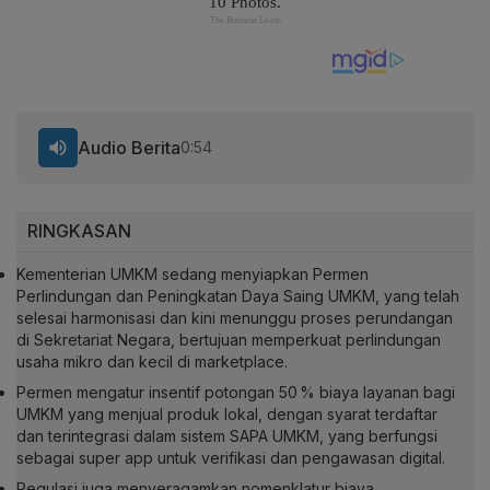
Audio Berita
0:54
RINGKASAN
Kementerian UMKM sedang menyiapkan Permen
Perlindungan dan Peningkatan Daya Saing UMKM, yang telah
selesai harmonisasi dan kini menunggu proses perundangan
di Sekretariat Negara, bertujuan memperkuat perlindungan
usaha mikro dan kecil di marketplace.
Permen mengatur insentif potongan 50 % biaya layanan bagi
UMKM yang menjual produk lokal, dengan syarat terdaftar
dan terintegrasi dalam sistem SAPA UMKM, yang berfungsi
sebagai super app untuk verifikasi dan pengawasan digital.
Regulasi juga menyeragamkan nomenklatur biaya