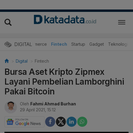
DIGITAL
E-Commerce
Fintech
Startup
Gadget
Teknologi
Digital
Fintech
Bursa Aset Kripto Zipmex
Layani Pembelian Lamborghini
Pakai Bitcoin
Oleh
Fahmi Ahmad Burhan
29 April 2021, 15:12