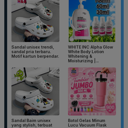
Sandal unisex trendi,
WHITE INC Alpha Glow
sandal pria terbaru.
White Body Lotion
Motif kartun berpendar.
Whitening &
Moisturizing |...
Sandal Baim unisex
Botol Gelas Minum
yang stylish, terbuat
Lucu Vacuum Flask