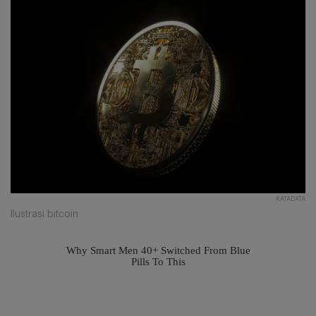
KATADATA
Ilustrasi bitcoin