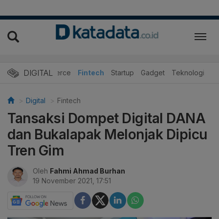
DIGITAL
E-Commerce
Fintech
Startup
Gadget
Teknologi
Digital
Fintech
Tansaksi Dompet Digital DANA
dan Bukalapak Melonjak Dipicu
Tren Gim
Oleh
Fahmi Ahmad Burhan
19 November 2021, 17:51