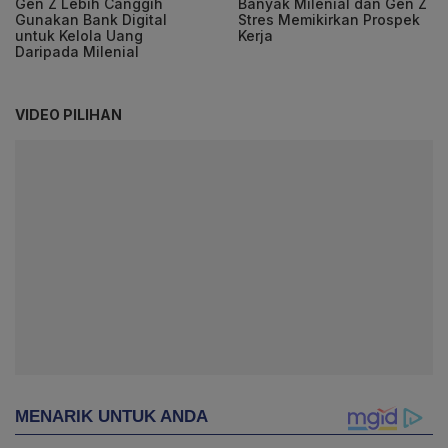
Gen Z Lebih Canggih
Banyak Milenial dan Gen Z
Gunakan Bank Digital
Stres Memikirkan Prospek
untuk Kelola Uang
Kerja
Daripada Milenial
VIDEO PILIHAN