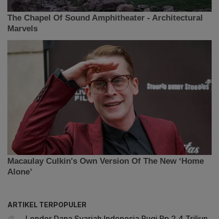
ARTIKEL TERPOPULER
Lender Dana Syariah Indonesia Rugi Rp 2,4 Triliun,