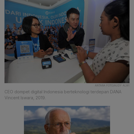
ANTARA FOTO/AUDY ALWI
CEO dompet digital Indonesia berteknologi terdepan DANA
Vincent Iswara, 2019.